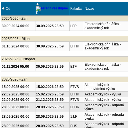
Od
Fakulta
Název
Do
2025/2026 - Září
Elektronická přihláška -
30.09.2024 00:00
30.09.2025 23:59
LFP
akademický rok
2025/2026 - Říjen
Elektronická přihláška -
01.10.2024 00:00
30.09.2025 23:59
LFHK
akademický rok
2025/2026 - Listopad
Elektronická přihláška -
01.11.2024 05:00
30.09.2025 23:59
ETF
akademický rok
2025/2026 - Září
Akademický rok -
15.09.2025 00:00
15.02.2026 23:59
FTVS
nepravidelná výuka
22.09.2025 00:00
15.02.2026 23:59
LFHK
Akademický rok - výuka
22.09.2025 00:00
21.12.2025 23:59
FTVS
Akademický rok - výuka
Akademický rok - odpadá
28.09.2025 00:00
28.09.2025 23:59
LFHK
výuka
Akademický rok - odpadá
28.09.2025 00:00
28.09.2025 23:59
1.LF
výuka
Akademický rok - odpadá
28.09.2025 00:00
28.09.2025 23:59
FHS