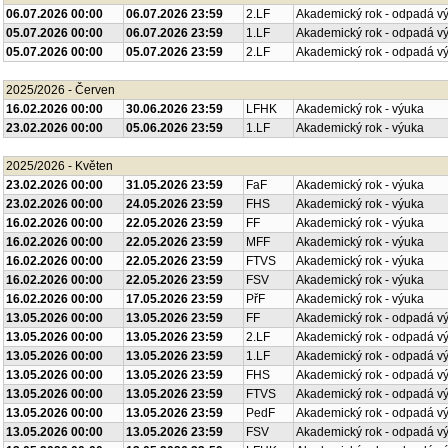
06.07.2026 00:00
06.07.2026 23:59
2.LF
Akademický rok - odpadá v
05.07.2026 00:00
06.07.2026 23:59
1.LF
Akademický rok - odpadá v
05.07.2026 00:00
05.07.2026 23:59
2.LF
Akademický rok - odpadá v
2025/2026 - Červen
16.02.2026 00:00
30.06.2026 23:59
LFHK
Akademický rok - výuka
23.02.2026 00:00
05.06.2026 23:59
1.LF
Akademický rok - výuka
2025/2026 - Květen
23.02.2026 00:00
31.05.2026 23:59
FaF
Akademický rok - výuka
23.02.2026 00:00
24.05.2026 23:59
FHS
Akademický rok - výuka
16.02.2026 00:00
22.05.2026 23:59
FF
Akademický rok - výuka
16.02.2026 00:00
22.05.2026 23:59
MFF
Akademický rok - výuka
16.02.2026 00:00
22.05.2026 23:59
FTVS
Akademický rok - výuka
16.02.2026 00:00
22.05.2026 23:59
FSV
Akademický rok - výuka
16.02.2026 00:00
17.05.2026 23:59
PřF
Akademický rok - výuka
13.05.2026 00:00
13.05.2026 23:59
FF
Akademický rok - odpadá v
13.05.2026 00:00
13.05.2026 23:59
2.LF
Akademický rok - odpadá v
13.05.2026 00:00
13.05.2026 23:59
1.LF
Akademický rok - odpadá v
13.05.2026 00:00
13.05.2026 23:59
FHS
Akademický rok - odpadá v
13.05.2026 00:00
13.05.2026 23:59
FTVS
Akademický rok - odpadá v
13.05.2026 00:00
13.05.2026 23:59
PedF
Akademický rok - odpadá v
13.05.2026 00:00
13.05.2026 23:59
FSV
Akademický rok - odpadá v