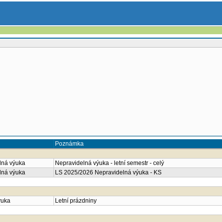
Poznámka
lná výuka
Nepravidelná výuka - letní semestr - celý
lná výuka
LS 2025/2026 Nepravidelná výuka - KS
ýuka
Letní prázdniny