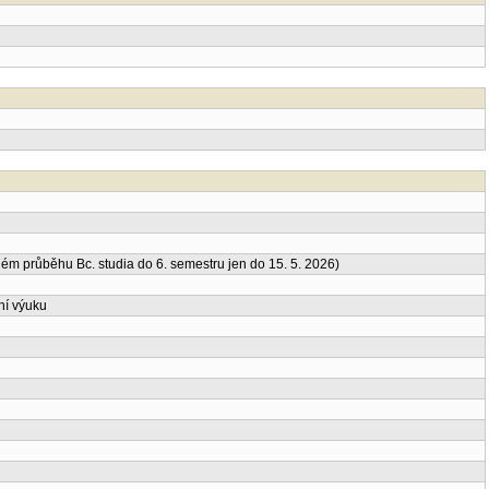
m průběhu Bc. studia do 6. semestru jen do 15. 5. 2026)
ní výuku