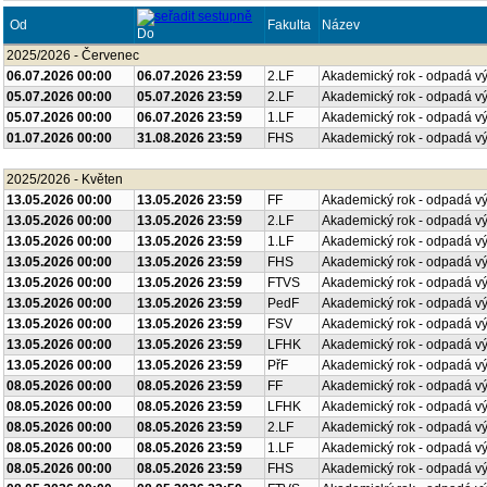
Od
Fakulta
Název
Do
2025/2026 - Červenec
06.07.2026 00:00
06.07.2026 23:59
2.LF
Akademický rok - odpadá v
05.07.2026 00:00
05.07.2026 23:59
2.LF
Akademický rok - odpadá v
05.07.2026 00:00
06.07.2026 23:59
1.LF
Akademický rok - odpadá v
01.07.2026 00:00
31.08.2026 23:59
FHS
Akademický rok - odpadá v
2025/2026 - Květen
13.05.2026 00:00
13.05.2026 23:59
FF
Akademický rok - odpadá v
13.05.2026 00:00
13.05.2026 23:59
2.LF
Akademický rok - odpadá v
13.05.2026 00:00
13.05.2026 23:59
1.LF
Akademický rok - odpadá v
13.05.2026 00:00
13.05.2026 23:59
FHS
Akademický rok - odpadá v
13.05.2026 00:00
13.05.2026 23:59
FTVS
Akademický rok - odpadá v
13.05.2026 00:00
13.05.2026 23:59
PedF
Akademický rok - odpadá v
13.05.2026 00:00
13.05.2026 23:59
FSV
Akademický rok - odpadá v
13.05.2026 00:00
13.05.2026 23:59
LFHK
Akademický rok - odpadá v
13.05.2026 00:00
13.05.2026 23:59
PřF
Akademický rok - odpadá v
08.05.2026 00:00
08.05.2026 23:59
FF
Akademický rok - odpadá v
08.05.2026 00:00
08.05.2026 23:59
LFHK
Akademický rok - odpadá v
08.05.2026 00:00
08.05.2026 23:59
2.LF
Akademický rok - odpadá v
08.05.2026 00:00
08.05.2026 23:59
1.LF
Akademický rok - odpadá v
08.05.2026 00:00
08.05.2026 23:59
FHS
Akademický rok - odpadá v