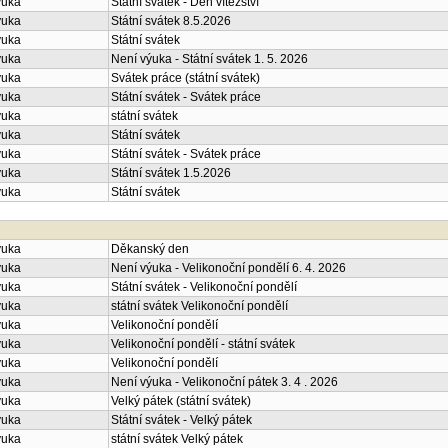
ýuka
Státní svátek - Den vítězství
ýuka
Státní svátek 8.5.2026
ýuka
Státní svátek
ýuka
Není výuka - Státní svátek 1. 5. 2026
ýuka
Svátek práce (státní svátek)
ýuka
Státní svátek - Svátek práce
ýuka
státní svátek
ýuka
Státní svátek
ýuka
Státní svátek - Svátek práce
ýuka
Státní svátek 1.5.2026
ýuka
Státní svátek
ýuka
Děkanský den
ýuka
Není výuka - Velikonoční pondělí 6. 4. 2026
ýuka
Státní svátek - Velikonoční pondělí
ýuka
státní svátek Velikonoční pondělí
ýuka
Velikonoční pondělí
ýuka
Velikonoční pondělí - státní svátek
ýuka
Velikonoční pondělí
ýuka
Není výuka - Velikonoční pátek 3. 4 . 2026
ýuka
Velký pátek (státní svátek)
ýuka
Státní svátek - Velký pátek
ýuka
státní svátek Velký pátek