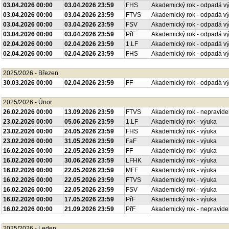
03.04.2026 00:00
03.04.2026 23:59
FHS
Akademický rok - odpadá v
03.04.2026 00:00
03.04.2026 23:59
FTVS
Akademický rok - odpadá v
03.04.2026 00:00
03.04.2026 23:59
FSV
Akademický rok - odpadá v
03.04.2026 00:00
03.04.2026 23:59
PřF
Akademický rok - odpadá v
02.04.2026 00:00
02.04.2026 23:59
1.LF
Akademický rok - odpadá v
02.04.2026 00:00
02.04.2026 23:59
FHS
Akademický rok - odpadá v
2025/2026 - Březen
30.03.2026 00:00
02.04.2026 23:59
FF
Akademický rok - odpadá v
2025/2026 - Únor
26.02.2026 00:00
13.09.2026 23:59
FTVS
Akademický rok - nepravide
23.02.2026 00:00
05.06.2026 23:59
1.LF
Akademický rok - výuka
23.02.2026 00:00
24.05.2026 23:59
FHS
Akademický rok - výuka
23.02.2026 00:00
31.05.2026 23:59
FaF
Akademický rok - výuka
16.02.2026 00:00
22.05.2026 23:59
FF
Akademický rok - výuka
16.02.2026 00:00
30.06.2026 23:59
LFHK
Akademický rok - výuka
16.02.2026 00:00
22.05.2026 23:59
MFF
Akademický rok - výuka
16.02.2026 00:00
22.05.2026 23:59
FTVS
Akademický rok - výuka
16.02.2026 00:00
22.05.2026 23:59
FSV
Akademický rok - výuka
16.02.2026 00:00
17.05.2026 23:59
PřF
Akademický rok - výuka
16.02.2026 00:00
21.09.2026 23:59
PřF
Akademický rok - nepravide
2025/2026 - Leden