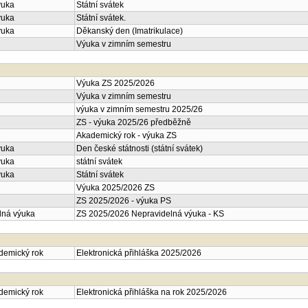
ýuka
Státní svátek
ýuka
Státní svátek.
ýuka
Děkanský den (Imatrikulace)
Výuka v zimním semestru
Výuka ZS 2025/2026
Výuka v zimním semestru
výuka v zimním semestru 2025/26
ZS - výuka 2025/26 předběžně
Akademický rok - výuka ZS
ýuka
Den české státnosti (státní svátek)
ýuka
státní svátek
ýuka
Státní svátek
Výuka 2025/2026 ZS
ZS 2025/2026 - výuka PS
lná výuka
ZS 2025/2026 Nepravidelná výuka - KS
ademický rok
Elektronická přihláška 2025/2026
ademický rok
Elektronická přihláška na rok 2025/2026