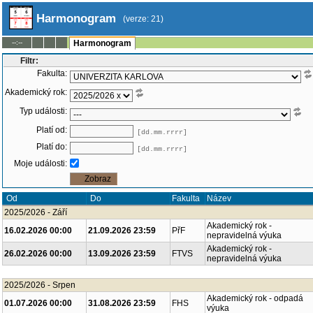
Harmonogram
(verze: 21)
--:--
Harmonogram
Filtr:
Fakulta:
Akademický rok:
Typ události:
Platí od:
[dd.mm.rrrr]
Platí do:
[dd.mm.rrrr]
Moje události:
Fakulta
Název
Od
Do
2025/2026 - Září
Akademický rok -
16.02.2026 00:00
21.09.2026 23:59
PřF
nepravidelná výuka
Akademický rok -
26.02.2026 00:00
13.09.2026 23:59
FTVS
nepravidelná výuka
2025/2026 - Srpen