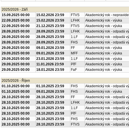
2025/2026 - Září
15.09.2025 00:00
15.02.2026 23:59
FTVS
Akademický rok - nepravide
22.09.2025 00:00
15.02.2026 23:59
LFHK
Akademický rok - výuka
22.09.2025 00:00
21.12.2025 23:59
FTVS
Akademický rok - výuka
28.09.2025 00:00
28.09.2025 23:59
LFHK
Akademický rok - odpadá v
28.09.2025 00:00
28.09.2025 23:59
1.LF
Akademický rok - odpadá v
28.09.2025 00:00
28.09.2025 23:59
FHS
Akademický rok - odpadá v
29.09.2025 00:00
09.01.2026 23:59
FF
Akademický rok - výuka
29.09.2025 00:00
09.01.2026 23:59
MFF
Akademický rok - výuka
29.09.2025 00:00
23.01.2026 23:59
1.LF
Akademický rok - výuka
29.09.2025 00:00
11.01.2026 23:59
PřF
Akademický rok - výuka
29.09.2025 00:00
18.01.2026 23:59
FaF
Akademický rok - výuka
2025/2026 - Říjen
01.10.2025 00:00
01.10.2025 23:59
FHS
Akademický rok - odpadá v
01.10.2025 00:00
09.01.2026 23:59
FHS
Akademický rok - výuka
28.10.2025 00:00
28.10.2025 23:59
FF
Akademický rok - odpadá v
28.10.2025 00:00
28.10.2025 23:59
LFHK
Akademický rok - odpadá v
28.10.2025 00:00
28.10.2025 23:59
1.LF
Akademický rok - odpadá v
28.10.2025 00:00
28.10.2025 23:59
PřF
Akademický rok - odpadá v
28.10.2025 00:00
28.10.2025 23:59
FHS
Akademický rok - odpadá v
28.10.2025 00:00
28.10.2025 23:59
FTVS
Akademický rok - odpadá v