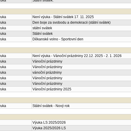
ýuka
Státní svátek.
ýuka
Není výuka - Státní svátek 17. 11. 2025
ýuka
Den boje za svobodu a demokracii (státní svátek)
ýuka
státní svátek
ýuka
Státní svátek
ýuka
Děkanské volno - Sportovní den
ýuka
Není výuka - Vánoční prázdniny 22.12. 2025 - 2. 1. 2026
ýuka
Vánoční prázdniny
ýuka
Vánoční prázdniny
ýuka
vánoční prázdniny
ýuka
Vánoční prázdniny
ýuka
Vánoční prázdniny
ýuka
Vánoční prázdniny 2025
ýuka
Státní svátek - Nový rok
Výuka LS 2025/2026
Výuka 2025/2026 LS