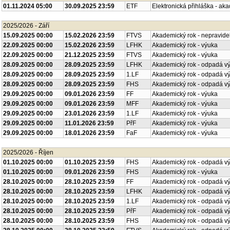
2025/2026 - Listopad
01.11.2024 05:00
30.09.2025 23:59
ETF
Elektronická přihláška - ak
2025/2026 - Září
15.09.2025 00:00
15.02.2026 23:59
FTVS
Akademický rok - nepravide
22.09.2025 00:00
15.02.2026 23:59
LFHK
Akademický rok - výuka
22.09.2025 00:00
21.12.2025 23:59
FTVS
Akademický rok - výuka
28.09.2025 00:00
28.09.2025 23:59
LFHK
Akademický rok - odpadá v
28.09.2025 00:00
28.09.2025 23:59
1.LF
Akademický rok - odpadá v
28.09.2025 00:00
28.09.2025 23:59
FHS
Akademický rok - odpadá v
29.09.2025 00:00
09.01.2026 23:59
FF
Akademický rok - výuka
29.09.2025 00:00
09.01.2026 23:59
MFF
Akademický rok - výuka
29.09.2025 00:00
23.01.2026 23:59
1.LF
Akademický rok - výuka
29.09.2025 00:00
11.01.2026 23:59
PřF
Akademický rok - výuka
29.09.2025 00:00
18.01.2026 23:59
FaF
Akademický rok - výuka
2025/2026 - Říjen
01.10.2025 00:00
01.10.2025 23:59
FHS
Akademický rok - odpadá v
01.10.2025 00:00
09.01.2026 23:59
FHS
Akademický rok - výuka
28.10.2025 00:00
28.10.2025 23:59
FF
Akademický rok - odpadá v
28.10.2025 00:00
28.10.2025 23:59
LFHK
Akademický rok - odpadá v
28.10.2025 00:00
28.10.2025 23:59
1.LF
Akademický rok - odpadá v
28.10.2025 00:00
28.10.2025 23:59
PřF
Akademický rok - odpadá v
28.10.2025 00:00
28.10.2025 23:59
FHS
Akademický rok - odpadá v