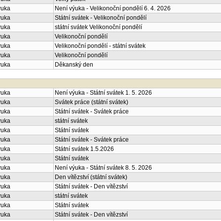
ýuka
Velký pátek
ýuka
Není výuka - Velikonoční pondělí 6. 4. 2026
ýuka
Státní svátek - Velikonoční pondělí
ýuka
státní svátek Velikonoční pondělí
ýuka
Velikonoční pondělí
ýuka
Velikonoční pondělí - státní svátek
ýuka
Velikonoční pondělí
ýuka
Děkanský den
ýuka
Není výuka - Státní svátek 1. 5. 2026
ýuka
Svátek práce (státní svátek)
ýuka
Státní svátek - Svátek práce
ýuka
státní svátek
ýuka
Státní svátek
ýuka
Státní svátek - Svátek práce
ýuka
Státní svátek 1.5.2026
ýuka
Státní svátek
ýuka
Není výuka - Státní svátek 8. 5. 2026
ýuka
Den vítězství (státní svátek)
ýuka
Státní svátek - Den vítězství
ýuka
státní svátek
ýuka
Státní svátek
ýuka
Státní svátek - Den vítězství