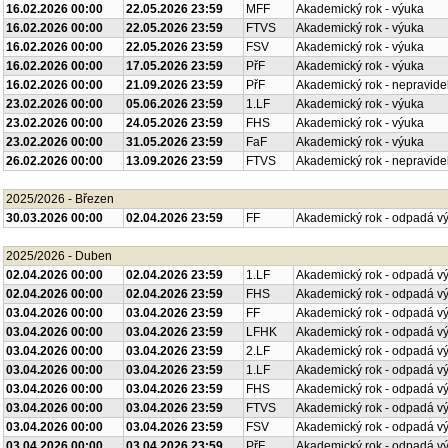
16.02.2026 00:00
22.05.2026 23:59
MFF
Akademický rok - výuka
16.02.2026 00:00
22.05.2026 23:59
FTVS
Akademický rok - výuka
16.02.2026 00:00
22.05.2026 23:59
FSV
Akademický rok - výuka
16.02.2026 00:00
17.05.2026 23:59
PřF
Akademický rok - výuka
16.02.2026 00:00
21.09.2026 23:59
PřF
Akademický rok - nepravide
23.02.2026 00:00
05.06.2026 23:59
1.LF
Akademický rok - výuka
23.02.2026 00:00
24.05.2026 23:59
FHS
Akademický rok - výuka
23.02.2026 00:00
31.05.2026 23:59
FaF
Akademický rok - výuka
26.02.2026 00:00
13.09.2026 23:59
FTVS
Akademický rok - nepravide
2025/2026 - Březen
30.03.2026 00:00
02.04.2026 23:59
FF
Akademický rok - odpadá v
2025/2026 - Duben
02.04.2026 00:00
02.04.2026 23:59
1.LF
Akademický rok - odpadá v
02.04.2026 00:00
02.04.2026 23:59
FHS
Akademický rok - odpadá v
03.04.2026 00:00
03.04.2026 23:59
FF
Akademický rok - odpadá v
03.04.2026 00:00
03.04.2026 23:59
LFHK
Akademický rok - odpadá v
03.04.2026 00:00
03.04.2026 23:59
2.LF
Akademický rok - odpadá v
03.04.2026 00:00
03.04.2026 23:59
1.LF
Akademický rok - odpadá v
03.04.2026 00:00
03.04.2026 23:59
FHS
Akademický rok - odpadá v
03.04.2026 00:00
03.04.2026 23:59
FTVS
Akademický rok - odpadá v
03.04.2026 00:00
03.04.2026 23:59
FSV
Akademický rok - odpadá v