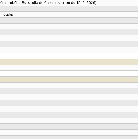
m průběhu Bc. studia do 6. semestru jen do 15. 5. 2026)
ní výuku