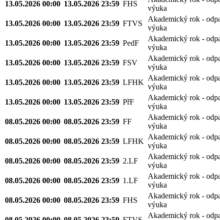
13.05.2026 00:00
13.05.2026 23:59
FHS
výuka
Akademický rok - odp
13.05.2026 00:00
13.05.2026 23:59
FTVS
výuka
Akademický rok - odp
13.05.2026 00:00
13.05.2026 23:59
PedF
výuka
Akademický rok - odp
13.05.2026 00:00
13.05.2026 23:59
FSV
výuka
Akademický rok - odp
13.05.2026 00:00
13.05.2026 23:59
LFHK
výuka
Akademický rok - odp
13.05.2026 00:00
13.05.2026 23:59
PřF
výuka
Akademický rok - odp
08.05.2026 00:00
08.05.2026 23:59
FF
výuka
Akademický rok - odp
08.05.2026 00:00
08.05.2026 23:59
LFHK
výuka
Akademický rok - odp
08.05.2026 00:00
08.05.2026 23:59
2.LF
výuka
Akademický rok - odp
08.05.2026 00:00
08.05.2026 23:59
1.LF
výuka
Akademický rok - odp
08.05.2026 00:00
08.05.2026 23:59
FHS
výuka
Akademický rok - odp
08.05.2026 00:00
08.05.2026 23:59
FTVS