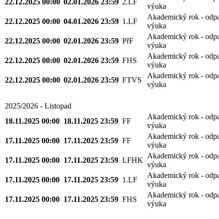
22.12.2025 00:00
02.01.2026 23:59
2.LF
výuka
Akademický rok - odp
22.12.2025 00:00
04.01.2026 23:59
1.LF
výuka
Akademický rok - odp
22.12.2025 00:00
02.01.2026 23:59
PřF
výuka
Akademický rok - odp
22.12.2025 00:00
02.01.2026 23:59
FHS
výuka
Akademický rok - odp
22.12.2025 00:00
02.01.2026 23:59
FTVS
výuka
2025/2026 - Listopad
Akademický rok - odp
18.11.2025 00:00
18.11.2025 23:59
FF
výuka
Akademický rok - odp
17.11.2025 00:00
17.11.2025 23:59
FF
výuka
Akademický rok - odp
17.11.2025 00:00
17.11.2025 23:59
LFHK
výuka
Akademický rok - odp
17.11.2025 00:00
17.11.2025 23:59
1.LF
výuka
Akademický rok - odp
17.11.2025 00:00
17.11.2025 23:59
FHS
výuka