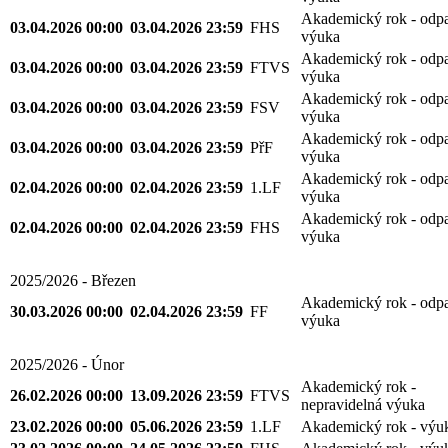
Akademický rok - odp
03.04.2026 00:00
03.04.2026 23:59
FHS
výuka
Akademický rok - odp
03.04.2026 00:00
03.04.2026 23:59
FTVS
výuka
Akademický rok - odp
03.04.2026 00:00
03.04.2026 23:59
FSV
výuka
Akademický rok - odp
03.04.2026 00:00
03.04.2026 23:59
PřF
výuka
Akademický rok - odp
02.04.2026 00:00
02.04.2026 23:59
1.LF
výuka
Akademický rok - odp
02.04.2026 00:00
02.04.2026 23:59
FHS
výuka
2025/2026 - Březen
Akademický rok - odp
30.03.2026 00:00
02.04.2026 23:59
FF
výuka
2025/2026 - Únor
Akademický rok -
26.02.2026 00:00
13.09.2026 23:59
FTVS
nepravidelná výuka
23.02.2026 00:00
05.06.2026 23:59
1.LF
Akademický rok - výu