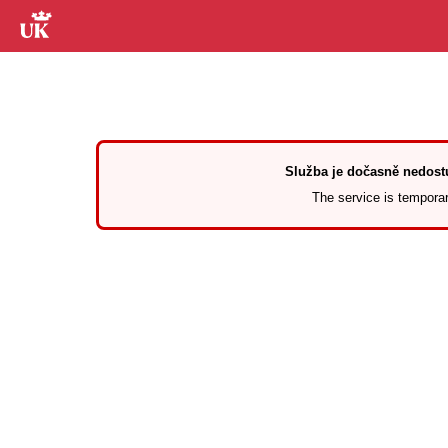
Služba je dočasně nedostu
The service is temporari