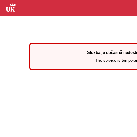
Služba je dočasně nedostu
The service is temporari