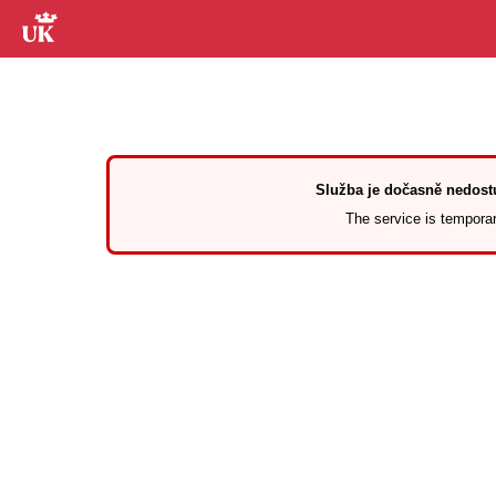
Služba je dočasně nedostu
The service is temporari