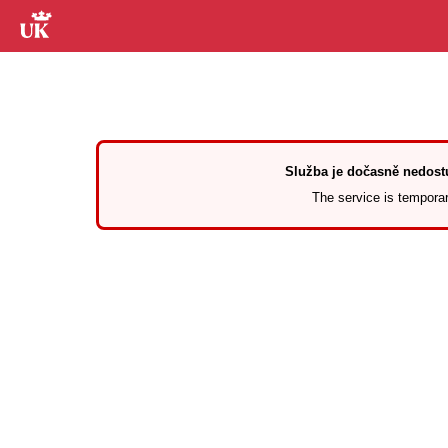
Služba je dočasně nedostu
The service is temporari