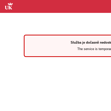
Služba je dočasně nedostu
The service is temporari