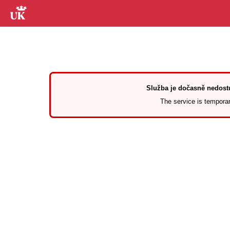
Služba je dočasně nedostu
The service is temporari