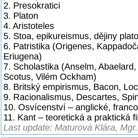
2. Presokratici
3. Platon
4. Aristoteles
5. Stoa, epikureismus, dějiny pla
6. Patristika (Origenes, Kappadoč
Eriugena)
7. Scholastika (Anselm, Abaelard,
Scotus, Vilém Ockham)
8. Britský empirismus, Bacon, Lo
9. Racionalismus, Descartes, Spin
10. Osvícenství – anglické, fran
11. Kant – teoretická a praktická fi
Last update: Maturová Klára, Mgr.