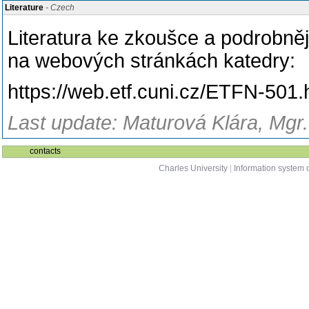
Literature
- Czech
Literatura ke zkoušce a podrobně
na webových stránkách katedry:
https://web.etf.cuni.cz/ETFN-501.
Last update: Maturová Klára, Mgr.
contacts
Charles University
|
Information system o