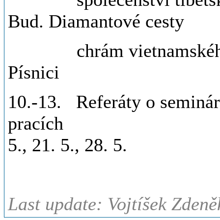
Bud. Diamantové cesty
chrám vietnamského 
Písnic
10.-13. Referáty o seminár
pracích ......
5., 21. 5., 28. 5.
Last update: Vojtíšek Zdeně