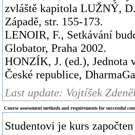
zvláště kapitola LUŽNÝ, D.
Západě, str. 155-173.
LENOIR, F., Setkávání bud
Globator, Praha 2002.
HONZÍK, J. (ed.), Jednota 
České republice, DharmaGa
Last update: Vojtíšek Zdeně
Course assessment methods and requirements for successful com
Studentovi je kurs započten