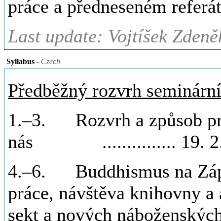
práce a předneseném referát
Last update: Vojtíšek Zdeně
Syllabus
- Czech
Předběžný rozvrh seminární
1.–3. Rozvrh a způsob pr
nás ............... 19. 2.,
4.–6. Buddhismus na Zápa
práce, návštěva knihovny a 
sekt a nových náboženskýc