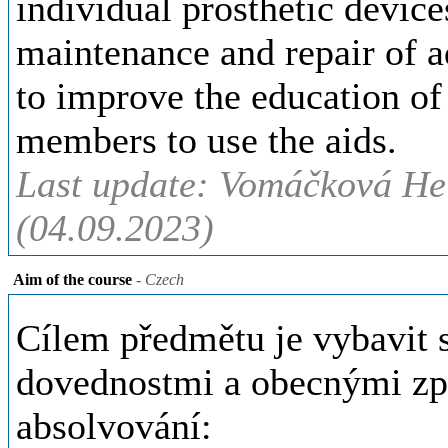
individual prosthetic device
maintenance and repair of a
to improve the education of 
members to use the aids.
Last update: Vomáčková Hel
(04.09.2023)
Aim of the course
- Czech
Cílem předmětu je vybavit 
dovednostmi a obecnými způ
absolvování: