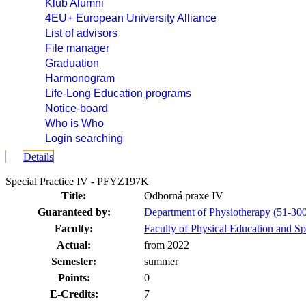
Klub Alumni
4EU+ European University Alliance
List of advisors
File manager
Graduation
Harmonogram
Life-Long Education programs
Notice-board
Who is Who
Login searching
Details
Special Practice IV - PFYZ197K
Title:
Odborná praxe IV
Guaranteed by:
Department of Physiotherapy (51-30
Faculty:
Faculty of Physical Education and Sp
Actual:
from 2022
Semester:
summer
Points:
0
E-Credits:
7