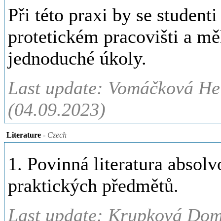
Při této praxi by se studenti
protetickém pracovišti
a mě
jednoduché úkoly.
Last update: Vomáčková Hel
(04.09.2023)
Literature
- Czech
1. Povinná literatura absol
praktických předmětů.
Last update: Krupková Domi