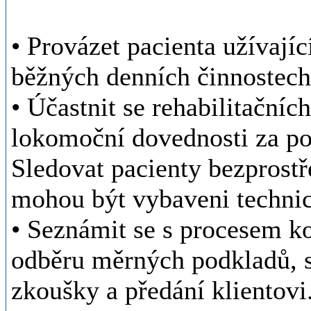
• Provázet pacienta užívají
běžných denních činnostech 
• Účastnit se rehabilitační
lokomoční dovednosti za p
Sledovat pacienty bezprost
mohou být vybaveni techni
• Seznámit se s procesem k
odběru měrných podkladů, 
zkoušky a předání klientovi