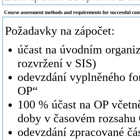
Course assessment methods and requirements for successful com
Požadavky na zápočet:
účast na úvodním organi
rozvržení v SIS)
odevzdání vyplněného fo
OP“
100 % účast na OP včetně
doby v časovém rozsahu
odevzdání zpracované čá