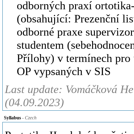
odborných praxí ortotika
(obsahující: Prezenční l
odborné praxe supervizo
studentem (sebehodnocen
Přílohy) v termínech pro
OP vypsaných v SIS
Last update: Vomáčková Hel
(04.09.2023)
Syllabus
- Czech