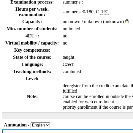
Examination process:
summer s.:
Hours per week,
summer s.:0/180, C
[HS]
examination:
Capacity:
unknown / unknown (unknown)
Min. number of students:
unlimited
4EU+:
no
Virtual mobility / capacity:
no
Key competences:
State of the course:
taught
Language:
Czech
Teaching methods:
combined
Level:
deregister from the credit exam date i
fulfilled
Note:
course can be enrolled in outside the 
enabled for web enrollment
priority enrollment if the course is par
Annotation
-