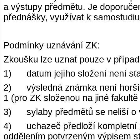
a výstupy předmětu. Je doporuče
přednášky, využívat k samostudiu
Podmínky uznávání ZK:
Zkoušku lze uznat pouze v případ
1) datum jejího složení není sta
2) výsledná známka není horší 
1 (pro ZK složenou na jiné fakult
3) sylaby předmětů se neliší o
4) uchazeč předloží kompletní ž
oddělením potvrzeným výpisem stu