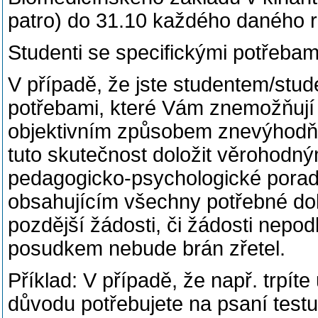
patro) do 31.10 každého daného 
Studenti se specifickými potřebam
V případě, že jste studentem/stud
potřebami, které Vám znemožňují 
objektivním způsobem znevýhodňuj
tuto skutečnost doložit věrohod
pedagogicko-psychologické poradn
obsahujícím všechny potřebné do
pozdější žádosti, či žádosti nep
posudkem nebude brán zřetel.
Příklad: V případě, že např. trpít
důvodu potřebujete na psaní testu 