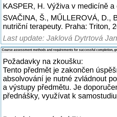
KASPER, H. Výživa v medicíně a d
SVAČINA, Š., MŰLLEROVÁ, D., BRE
nutriční terapeuty. Praha: Triton
Last update: Jaklová Dytrtová Jan
Course assessment methods and requirements for successful completion, 
Požadavky na zkoušku:
Tento předmět je zakončen úspěš
absolvování je nutné zvládnout p
a výstupy předmětu. Je doporuče
přednášky, využívat k samostudiu