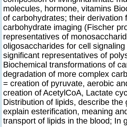
molecules, hormone, vitamins
Bio
of carbohydrates;
their derivation
carbohydrate imaging (Fischer pro
representatives of monosaccharide
oligosaccharides for cell signalin
significant representatives of polys
Biochemical transformations of c
degradation of more complex carbo
= creation of pyruvate, aerobic an
creation of AcetylCoA, Lactate cy
Distribution of lipids, describe the 
explain esterification, meaning and
transport of lipids in the blood;
In 