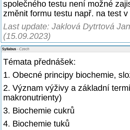
společného testu není možné zajist
změnit formu testu např. na test v
Last update: Jaklová Dytrtová Jan
(15.09.2023)
Syllabus
- Czech
Témata přednášek:
1. Obecné principy biochemie, slo
2. Význam výživy a základní termin
makronutrienty)
3. Biochemie cukrů
4. Biochemie tuků