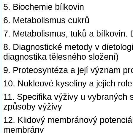
5. Biochemie bílkovin
6. Metabolismus cukrů
7. Metabolismus, tuků a bílkovin.
8. Diagnostické metody v dietologi
diagnostika tělesného složení)
9. Proteosyntéza a její význam pro
10. Nukleové kyseliny a jejich rol
11. Specifika výživy u vybraných s
způsoby výživy
12. Klidový membránový potenciál
membrány