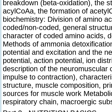
breakdown (beta-oxidation), the s
acylCoAa, the formation of acetyl
biochemistry: Division of amino ac
coded/non-coded, general structur
character of coded amino acids, d
Methods of ammonia detoxification
potential and excitation and the
potential, action potential, ion dis
description of the neuromuscular 
impulse to contraction), character
structure, muscle composition, pri
sources for muscle work
Metaboli
respiratory chain, macroergic su