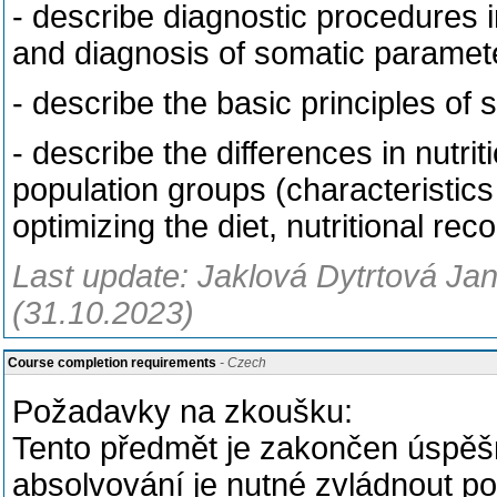
- describe diagnostic procedures i
and diagnosis of somatic paramet
- describe the basic principles of s
- describe the differences in nutri
population groups (characteristics 
optimizing the diet, nutritional r
Last update: Jaklová Dytrtová Jan
(31.10.2023)
Course completion requirements
- Czech
Požadavky na zkoušku:
Tento předmět je zakončen úspěš
absolvování je nutné zvládnout p