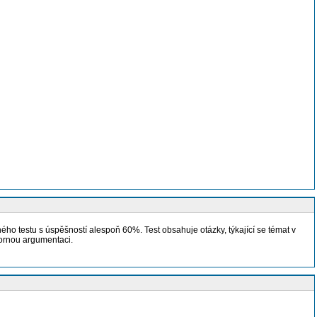
 testu s úspěšností alespoň 60%. Test obsahuje otázky, týkající se témat v
bornou argumentaci.