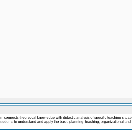
 connects theoretical knowledge with didactic analysis of specific teaching situatio
 students to understand and apply the basic planning, teaching, organizational and ev