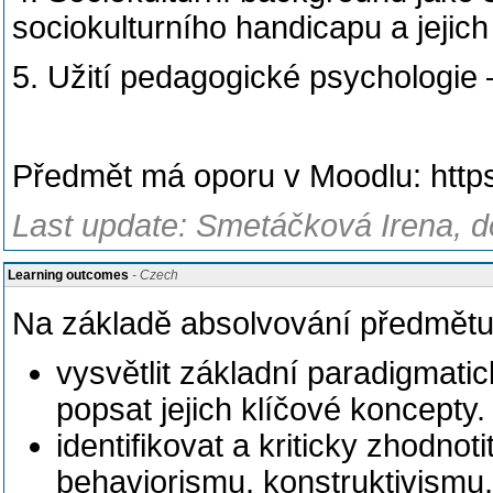
sociokulturního handicapu a jejich 
5. Užití pedagogické psychologie
Předmět má oporu v Moodlu: https
Last update: Smetáčková Irena, d
Learning outcomes
- Czech
Na základě absolvování předmětu 
vysvětlit základní paradigmati
popsat jejich klíčové koncepty.
identifikovat a kriticky zhodno
behaviorismu, konstruktivismu,