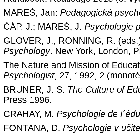
MAREŠ, Jan:
Pedagogická psych
ČÁP, J.; MAREŠ, J.
Psychologie p
GLOVER, J., RONNING, R. (eds.
Psychology
. New York, London, 
The Nature and Mission of Educat
Psychologist
, 27, 1992, 2 (monoté
BRUNER, J. S.
The Culture of Ed
Press 1996.
CRAHAY, M.
Psychologie de l´édu
FONTANA, D.
Psychologie v učite