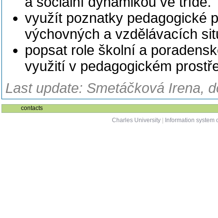
a sociální dynamikou ve třídě.
využít poznatky pedagogické ps
výchovných a vzdělávacích sit
popsat role školní a poradenské
využití v pedagogickém prostře
Last update: Smetáčková Irena, d
contacts
Charles University
|
Information system o