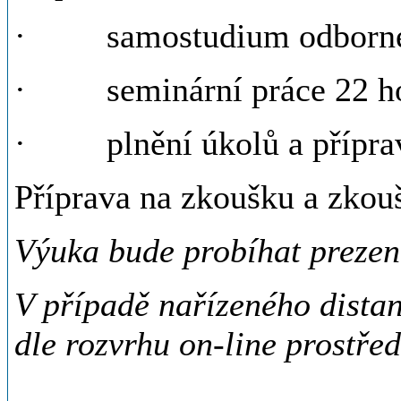
· samostudium odborné lit
· seminární práce 22 h
· plnění úkolů a příprav
Příprava na zkoušku a zkou
Výuka bude probíhat preze
V případě nařízeného dista
dle rozvrhu on-line prostře