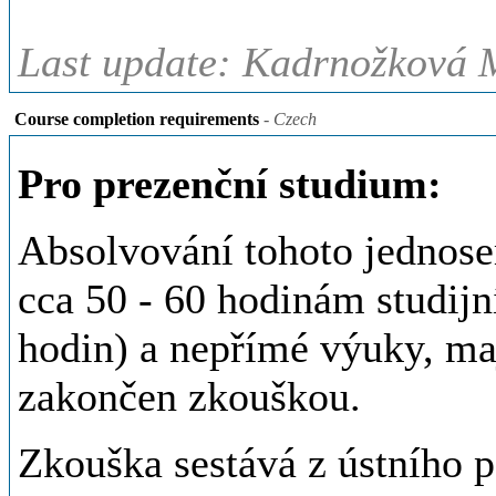
Last update: Kadrnožková M
Course completion requirements
- Czech
Pro prezenční studium:
Absolvování tohoto jednose
cca 50 - 60 hodinám studijn
hodin) a nepřímé výuky, ma
zakončen zkouškou.
Zkouška sestává z ústního p