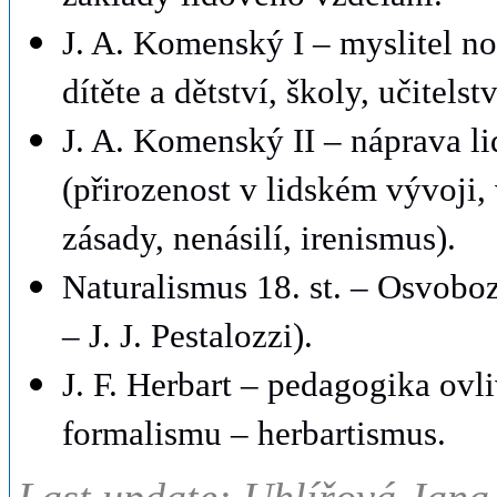
J. A. Komenský I – myslitel n
dítěte a dětství, školy, učitelst
J. A. Komenský II – náprava li
(přirozenost v lidském vývoji,
zásady, nenásilí, irenismus).
Naturalismus 18. st. – Osvoboz
– J. J. Pestalozzi).
J. F. Herbart – pedagogika ovli
formalismu – herbartismus.