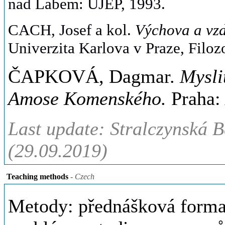
nad Labem: UJEP, 1993.
CACH, Josef a kol.
Výchova a vzd
Univerzita Karlova v Praze, Filoz
ČAPKOVÁ, Dagmar.
Mysli
Amose Komenského.
Praha:
Last update: Stralczynská B
(29.09.2019)
Teaching methods
- Czech
Metody: přednášková forma