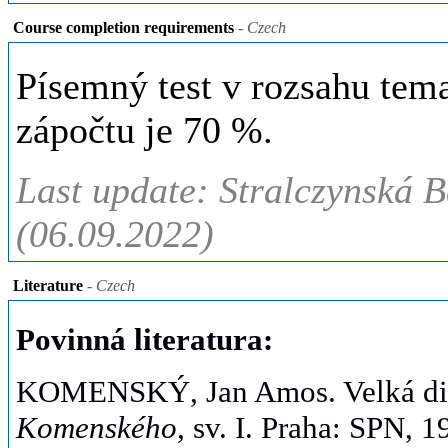
Course completion requirements
- Czech
Písemný test v rozsahu tema
zápočtu je 70 %.
Last update: Stralczynská B
(06.09.2022)
Literature
- Czech
Povinná literatura:
KOMENSKÝ, Jan Amos. Velká did
Komenského,
sv. I. Praha: SPN, 1