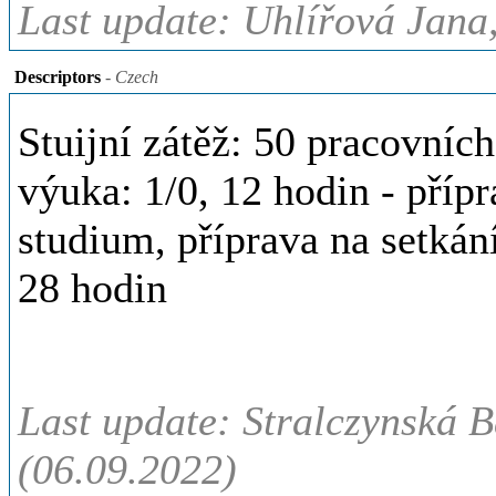
Last update: Uhlířová Jana,
Descriptors
- Czech
Stuijní zátěž: 50 pracovních
výuka: 1/0, 12 hodin - přípr
studium, příprava na setkán
28 hodin
Last update: Stralczynská B
(06.09.2022)