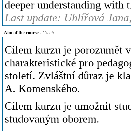
deeper understanding with th
Last update: Uhlířová Jana,
Aim of the course
- Czech
Cílem kurzu je porozumět 
charakteristické pro pedago
století. Zvláštní důraz je kl
A. Komenského.
Cílem kurzu je umožnit stud
studovaným oborem.