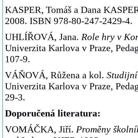
KASPER, Tomáš a Dana KASP
2008. ISBN 978-80-247-2429-4.
UHLÍŘOVÁ, Jana.
Role hry v Ko
Univerzita Karlova v Praze, Peda
107-9.
VÁŇOVÁ, Růžena a kol.
Studijn
Univerzita Karlova v Praze, Peda
29-3.
Doporučená literatura:
VOMÁČKA, Jiří.
Proměny školníh