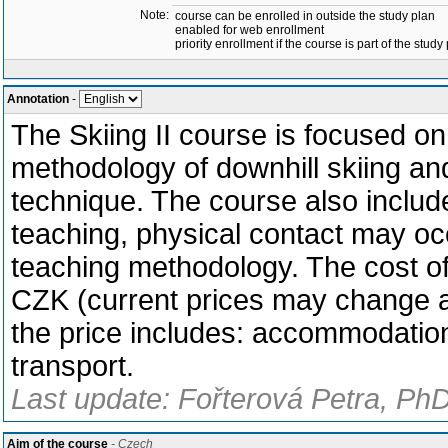
Note:
course can be enrolled in outside the study plan
enabled for web enrollment
priority enrollment if the course is part of the study
Annotation
-
The Skiing II course is focused on
methodology of downhill skiing an
technique. The course also include
teaching, physical contact may oc
teaching methodology. The cost of
CZK (current prices may change ac
the price includes: accommodation
transport.
Last update: Fořterová Petra, PhD
Aim of the course
- Czech