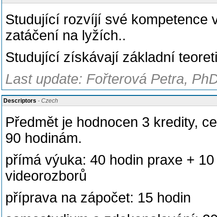
Studující rozvíjí své kompetence v
zatáčení na lyžích..
Studující získávají základní teoret
Last update: Fořterová Petra, PhD
Descriptors
- Czech
Předmět je hodnocen 3 kredity, c
90 hodinám.
přímá výuka: 40 hodin praxe + 10 
videorozborů
příprava na zápočet: 15 hodin