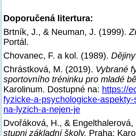
Doporučená litertura:
Brtník, J., & Neuman, J. (1999).
Z
Portál.
Chovanec, F. a kol. (1989).
Dějiny
Chrástková, M. (2019).
Vybrané f
sportovního tréninku pro mladé bě
Karolinum. Dostupné na:
https://
fyzicke-a-psychologicke-aspekty-
na-lyzich-a-nejen-je
Dvořáková, H., & Engelthalerová, 
stupni základní školy.
Praha: Karo