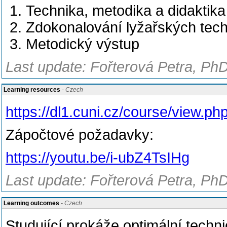
Technika, metodika a didaktika
Zdokonalování lyžařských tec
Metodický výstup
Last update: Fořterová Petra, PhD
Learning resources
- Czech
https://dl1.cuni.cz/course/view.p
Zápočtové požadavky:
https://youtu.be/i-ubZ4TsIHg
Last update: Fořterová Petra, PhD
Learning outcomes
- Czech
Studující prokáže optimální tech