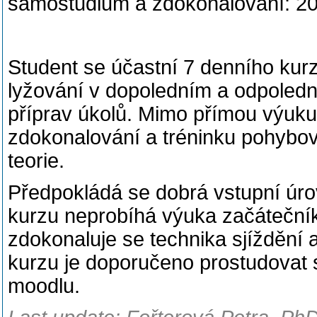
samostudium a zdokonalování: 20
Student se účastní 7 denního kur
lyžování v dopoledním a odpoledn
příprav úkolů. Mimo přímou výuku
zdokonalování a tréninku pohybov
teorie.
Předpokládá se dobrá vstupní úro
kurzu neprobíhá výuka začátečník
zdokonaluje se technika sjíždění a
kurzu je doporučeno prostudovat s
moodlu.