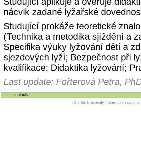
Studující aplikuje a ověřuje didak
nácvik zadané lyžařské dovednost
Studující prokáže teoretické znalo
(Technika a metodika sjíždění a z
Specifika výuky lyžování dětí a 
sjezdových lyží; Bezpečnost při l
kvalifikace; Didaktika lyžování; Pr
Last update: Fořterová Petra, PhD
contacts
Charles University
|
Information system o