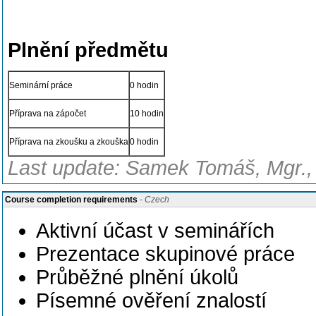
Plnění předmětu
Seminární práce
0 hodin
Příprava na zápočet
10 hodin
Příprava na zkoušku a zkouška
0 hodin
Last update: Samek Tomáš, Mgr., 
Course completion requirements
- Czech
Aktivní účast v seminářích
Prezentace skupinové práce
Průběžné plnění úkolů
Písemné ověření znalostí