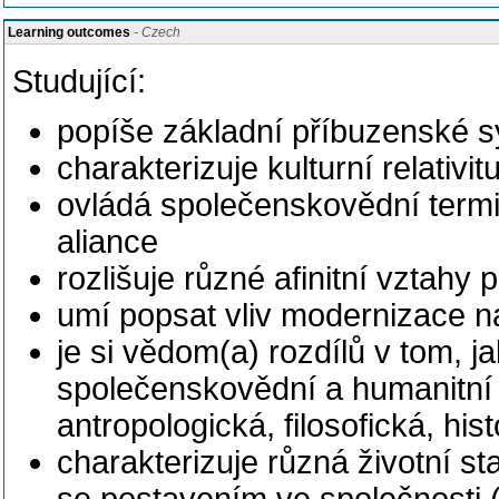
Learning outcomes
- Czech
Studující:
popíše základní příbuzenské s
charakterizuje kulturní relativi
ovládá společenskovědní termi
aliance
rozlišuje různé afinitní vztahy 
umí popsat vliv modernizace 
je si vědom(a) rozdílů v tom, j
společenskovědní a humanitní 
antropologická, filosofická, hist
charakterizuje různá životní st