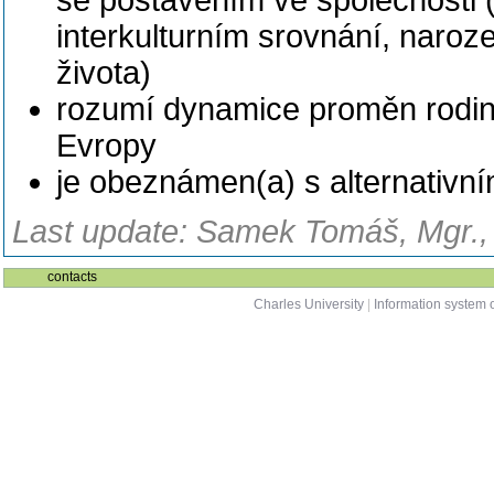
se postavením ve společnosti (
interkulturním srovnání, naroze
života)
rozumí dynamice proměn rodin
Evropy
je obeznámen(a) s alternativní
Last update: Samek Tomáš, Mgr., 
contacts
Charles University
|
Information system o