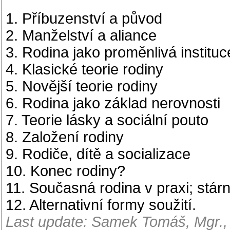
1. Příbuzenství a původ
2. Manželství a aliance
3. Rodina jako proměnlivá instituc
4. Klasické teorie rodiny
5. Novější teorie rodiny
6. Rodina jako základ nerovnosti
7. Teorie lásky a sociální pouto
8. Založení rodiny
9. Rodiče, dítě a socializace
10. Konec rodiny?
11. Současná rodina v praxi; stárn
12. Alternativní formy soužití.
Last update: Samek Tomáš, Mgr., 