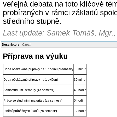
veřejná debata na toto klíčové tém
probíraných v rámci základů spol
středního stupně.
Last update: Samek Tomáš, Mgr., 
Descriptors
- Czech
Příprava na výuku
Doba očekávané přípravy na 1 hodinu přednášky
15 minut
Doba očekávané přípravy na 1 cvičení
30 minut
Samostudium literatury (za semestr)
40 hodin
Práce se studijními materiály (za semestr)
0 hodin
Plnění průběžných úkolů (za semestr)
12 hodin