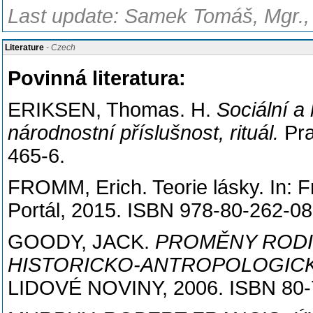
Last update: Samek Tomáš, Mgr., 
Literature
- Czech
Povinná literatura:
ERIKSEN, Thomas. H.
Sociální a 
národnostní příslušnost, rituál.
Pra
465-6.
FROMM, Erich. Teorie lásky. In: 
Portál, 2015. ISBN 978-80-262-08
GOODY, JACK.
PROMĚNY RODIN
HISTORICKO-ANTROPOLOGICK
LIDOVÉ NOVINY, 2006. ISBN 80-