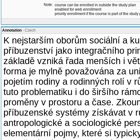
Note:
course can be enrolled in outside the study plan
enabled for web enrollment
priority enrollment if the course is part of the study
Annotation
- Czech
K nejstarším oborům sociální a ku
příbuzenství jako integračního pr
základě vzniká řada menších i vět
forma je mylně považována za uni
pojetím rodiny a rodinných rolí v 
tuto problematiku i do širšího rám
proměny v prostoru a čase. Zkoum
příbuzenské systémy získávat v r
antropologické a sociologické pers
elementární pojmy, které si typi