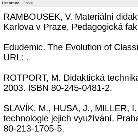
Literature
- Czech
RAMBOUSEK, V. Materiální didakti
Karlova v Praze, Pedagogická fak
Edudemic. The Evolution of Clas
URL:
.
ROTPORT, M. Didaktická technika
2003. ISBN 80-245-0481-2.
SLAVÍK, M., HUSA, J., MILLER, I. 
technologie jejich využívání. Pra
80-213-1705-5.