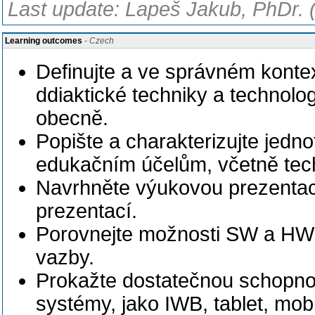
Last update: Lapeš Jakub, PhDr. 
Learning outcomes
- Czech
Definujte a ve správném kontex
ddiaktické techniky a technolo
obecně.
Popište a charakterizujte jedno
edukačním účelům, včetně tech
Navrhněte výukovou prezentaci
prezentací.
Porovnejte možnosti SW a HW 
vazby.
Prokažte dostatečnou schopnos
systémy, jako IWB, tablet, mobil