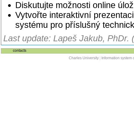
Diskutujte možnosti online úlo
Vytvořte interaktivní prezentac
systému pro příslušný technick
Last update: Lapeš Jakub, PhDr. 
contacts
Charles University
|
Information system o