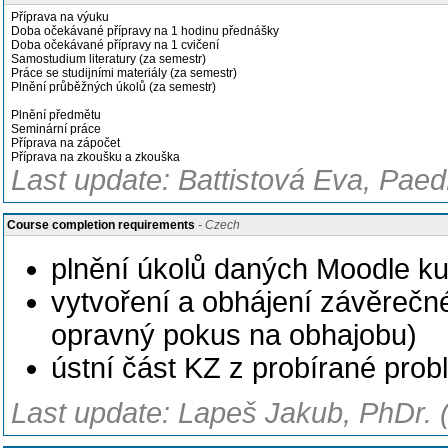
Příprava na výuku
Doba očekávané přípravy na 1 hodinu přednášky
Doba očekávané přípravy na 1 cvičení
Samostudium literatury (za semestr)
Práce se studijními materiály (za semestr)
Plnění průběžných úkolů (za semestr)
Plnění předmětu
Seminární práce
Příprava na zápočet
Příprava na zkoušku a zkouška
Last update: Battistová Eva, Paed
Course completion requirements
- Czech
plnění úkolů daných Moodle k
vytvoření a obhájení závěrečné
opravný pokus na obhajobu)
ústní část KZ z probírané pro
Last update: Lapeš Jakub, PhDr. 