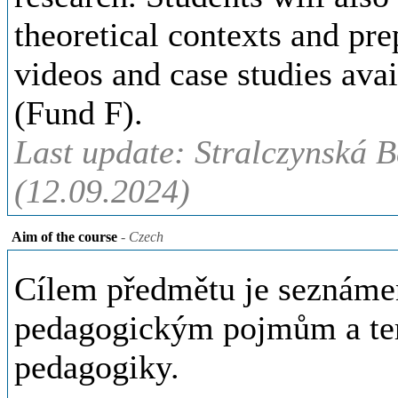
theoretical contexts and pre
videos and case studies ava
(Fund F).
Last update: Stralczynská B
(12.09.2024)
Aim of the course
- Czech
Cílem předmětu je seznáme
pedagogickým pojmům a ter
pedagogiky.