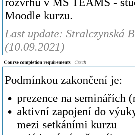
rozvrhu v MS TEAMS - stude
Moodle kurzu.
Last update: Stralczynská B
(10.09.2021)
Course completion requirements
- Czech
Podmínkou zakončení je:
prezence na seminářích (
aktivní zapojení do výuk
mezi setkáními kurzu