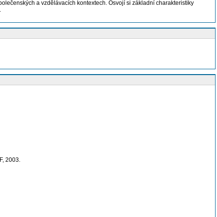
polečenských a vzdělávacích kontextech. Osvojí si základní charakteristiky
.
F, 2003.