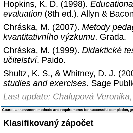
Hopkins, K. D. (1998).
Educationa
evaluation
(8th ed.). Allyn & Bacon
Chráska, M. (2007).
Metody peda
kvantitativního výzkumu
. Grada.
Chráska, M. (1999).
Didaktické te
učitelství
. Paido.
Shultz, K. S., & Whitney, D. J. (2
studies and exercises
. Sage Publi
Last update: Chalupová Veronika,
Course assessment methods and requirements for successful completion, 
Klasifikovaný zápočet