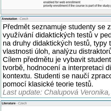
enabled for web enrollment
priority enrollment if the course is part of the study
Annotation
- Czech
Předmět seznamuje studenty se zá
využívání didaktických testů v p
na druhy didaktických testů, typy 
vlastnosti úloh, analýzu distraktorů,
Cílem předmětu je vybavit studen
tvorbě, hodnocení a interpretaci 
kontextu. Studenti se naučí zprac
pomocí klasické teorie testů.
Last update: Chalupová Veronika,
Literature
- Czech