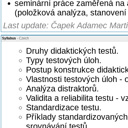
seminární práce zaměřená na 
(položková analýza, stanovení val
Last update: Čapek Adamec Martin
Syllabus
- Czech
Druhy didaktických testů.
Typy testových úloh.
Postup konstrukce didaktick
Vlastnosti testových úloh - ob
Analýza distraktorů.
Validita a reliabilita testu -
Standardizace testu.
Příklady standardizovaných 
srovnávání testů.