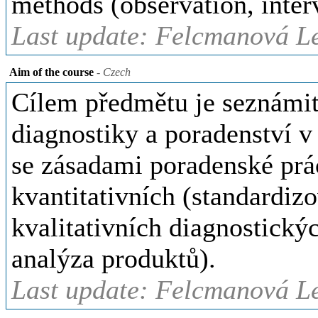
methods (observation, inter
Last update: Felcmanová Le
Aim of the course
- Czech
Cílem p
ředmětu je seznámi
diagnostiky a poradenství v
se zásadami poradenské prác
kvantitativních (standardiz
kvalitativních diagnostický
analýza produktů).
Last update: Felcmanová Le