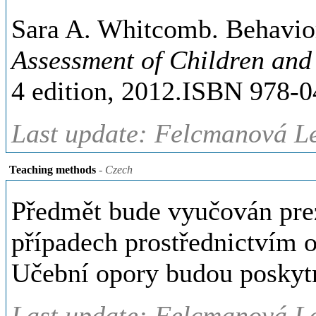
Sara A. Whitcomb. Behavio
Assessment of Children and
4 edition, 2012.ISBN 978-
Last update: Felcmanová Le
Teaching methods
- Czech
Předmět bude vyučován pre
případech prostřednictvím 
Učební opory budou poskyt
Last update: Felcmanová Le