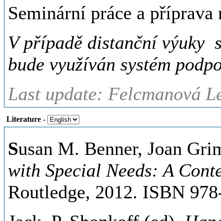
Seminární práce a příprava
V případě distanční výuky s
bude využíván systém podp
Last update: Felcmanová Le
Literature
-
S
usan M. Benner, Joan Gri
with Special Needs: A Cont
Routledge, 2012. ISBN 97