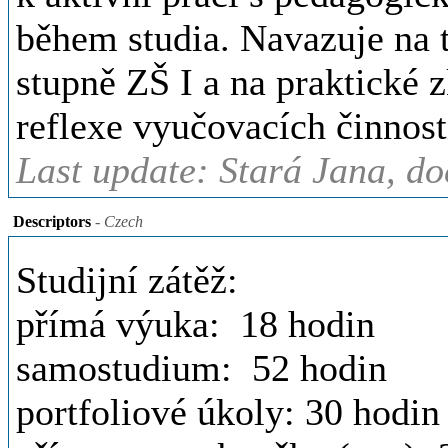
během studia. Navazuje na t
stupně ZŠ I a na praktické z
reflexe vyučovacích činnost
Last update: Stará Jana, do
Descriptors
- Czech
Studijní zátěž:
přímá výuka: 18 hodin
samostudium: 52 hodin
portfoliové úkoly: 30 hodin