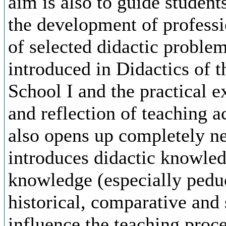
aim is also to guide student
the development of profess
of selected didactic problem
introduced in Didactics of 
School I and the practical e
and reflection of teaching ac
also opens up completely n
introduces didactic knowled
knowledge (especially peduc
historical, comparative and 
influence the teaching proc