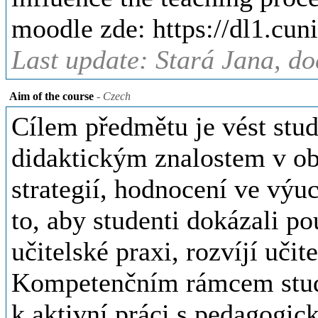
moodle zde: https://dl1.cu
Last update: Stará Jana, do
Aim of the course
- Czech
Cílem předmětu je vést stu
didaktickým znalostem v ob
strategií, hodnocení ve výuc
to, aby studenti dokázali po
učitelské praxi, rozvíjí uči
Kompetenčním rámcem studen
k aktivní práci s pedagogi