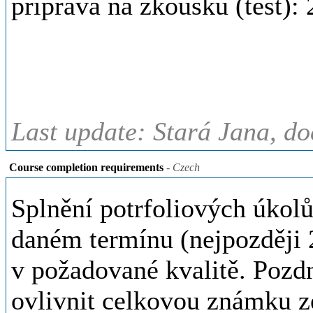
příprava na zkoušku (test):
Last update: Stará Jana, do
Course completion requirements
- Czech
Splnění potrfoliových úko
daném termínu (nejpozději 
v požadované kvalitě. Pozdn
ovlivnit celkovou známku z