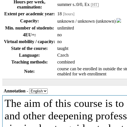
Hours per week,
summer s.:0/0, Ex
[HT]
examination:
Extent per academic year:
18
[hours]
Capacity:
unknown / unknown (unknown)
Min. number of students:
unlimited
4EU+:
no
Virtual mobility / capacity:
no
State of the course:
taught
Language:
Czech
Teaching methods:
combined
course can be enrolled in outside the s
Note:
enabled for web enrollment
Annotation
-
The aim of this course is to
and other deepening profess