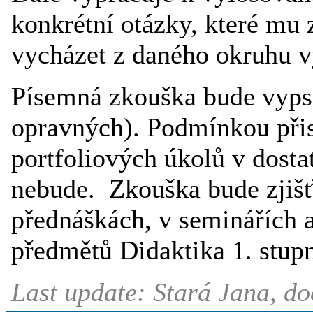
konkrétní otázky, které mu
vycházet z daného okruhu 
Písemná zkouška bude vypsá
opravných). Podmínkou přis
portfoliových úkolů v dosta
nebude. Zkouška bude zjišť
přednáškách, v seminářích a
předmětů Didaktika 1. stupn
Last update: Stará Jana, do