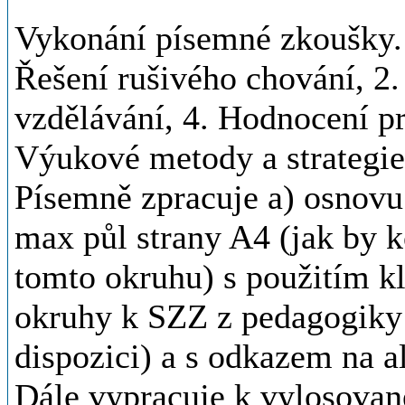
Vykonání písemné zkoušky. 
Řešení rušivého chování, 2.
vzdělávání, 4. Hodnocení pr
Výukové metody a strategi
Písemně zpracuje a) osnovu
max půl strany A4 (jak by k
tomto okruhu) s použitím k
okruhy k SZZ z pedagogiky 
dispozici) a s odkazem na al
Dále vypracuje k vylosova