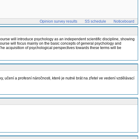
Opinion survey results
SS schedule
Noticeboard
 course will introduce psychology as an independent scientific discipline, showing
 course will focus mainly on the basic concepts of general psychology and
The acquisition of psychological perspectives towards these terms will be
učení a profesní náročnosti, které je nutné brát na zřetel ve vedení vzdělávací