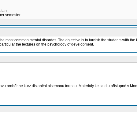
 plan
mmer semester
he most common mental disordes. The objective is to furnish the students with the k
particular the lectures on the psychology of development.
vu proběhne kurz distanční písemnou formou. Materiály ke studiu přístupné v Mood