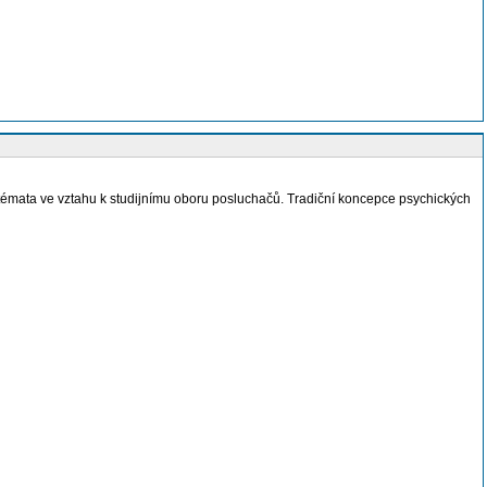
 témata ve vztahu k studijnímu oboru posluchačů. Tradiční koncepce psychických