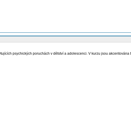
ytujících psychických poruchách v dětství a adolescenci. V kurzu jsou akcentována