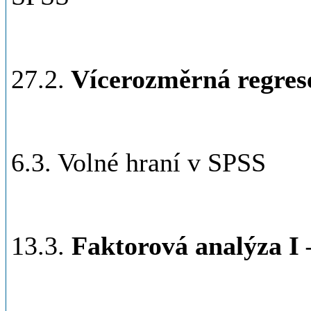
27.2.
Vícerozměrná regrese,
6.3. Volné hraní v SPSS
13.3.
Faktorová analýza I 