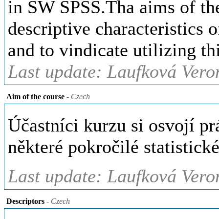
in SW SPSS.Tha aims of the 
descriptive characteristics 
and to vindicate utilizing t
Last update: Laufková Vero
Aim of the course
- Czech
Účastníci kurzu si osvojí p
některé pokročilé statistick
Last update: Laufková Vero
Descriptors
- Czech