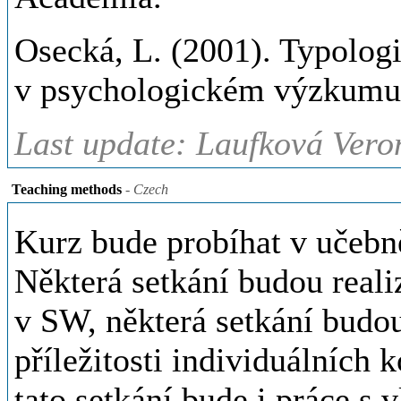
Osecká, L. (2001). Typolog
v psychologickém výzkumu.
Last update: Laufková Vero
Teaching methods
- Czech
Kurz bude probíhat v učebn
Některá setkání budou real
v SW, některá setkání budou
příležitosti individuálních
tato setkání bude i práce s 