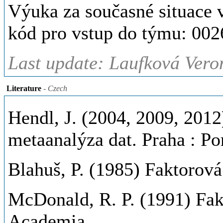
Výuka za současné situace
kód pro vstup do týmu: 0026
Last update: Laufková Vero
Literature
- Czech
Hendl, J. (2004, 2009, 2012
metaanalýza dat. Praha : Po
Blahuš, P. (1985) Faktorová
McDonald, R. P. (1991) Fak
Academia.