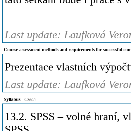
Last update: Laufková Vero
Course assessment methods and requirements for successful com
Prezentace vlastních výpočt
Last update: Laufková Vero
Syllabus
- Czech
13.2. SPSS – volné hraní, vlo
SPSS