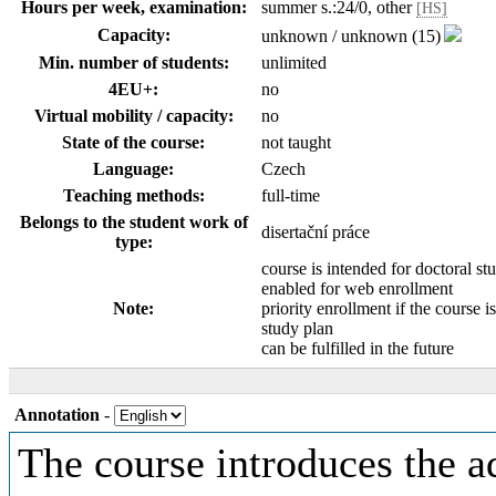
Hours per week, examination:
summer s.:24/0, other
[HS]
Capacity:
unknown / unknown (15)
Min. number of students:
unlimited
4EU+:
no
Virtual mobility / capacity:
no
State of the course:
not taught
Language:
Czech
Teaching methods:
full-time
Belongs to the student work of
disertační práce
type:
course is intended for doctoral st
enabled for web enrollment
Note:
priority enrollment if the course is
study plan
can be fulfilled in the future
Annotation
-
The course introduces the ad