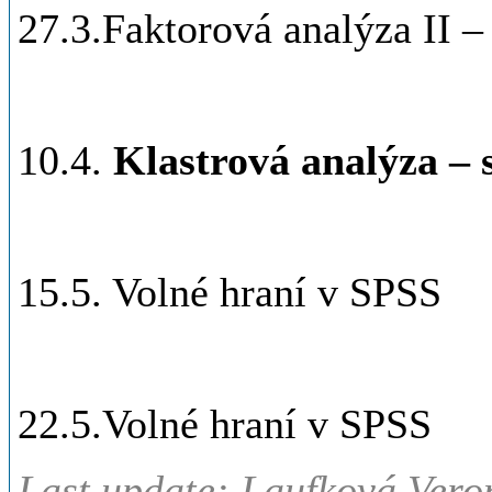
27.3.Faktorová analýza II –
10.4.
Klastrová analýza –
15.5. Volné hraní v SPSS
22.5.Volné hraní v SPSS
Last update: Laufková Vero