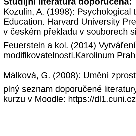
Studijní literatura doporučená:
Kozulin, A. (1998): Psychological 
Education. Harvard University Pre
v českém překladu v souborech si
Feuerstein a kol. (2014) Vytváření
modifikovatelnosti.Karolinum Pra
Málková, G. (2008): Umění zprost
plný seznam doporučené literatury 
kurzu v Moodle: https://dl1.cuni.