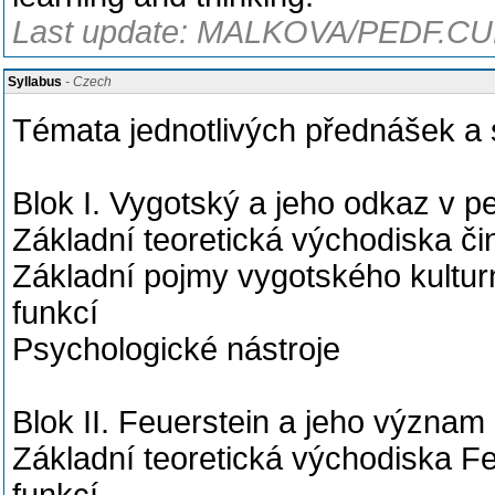
Last update: MALKOVA/PEDF.CUN
Syllabus
- Czech
Témata jednotlivých přednášek a 
Blok I. Vygotský a jeho odkaz v p
Základní teoretická východiska či
Základní pojmy vygotského kulturn
funkcí
Psychologické nástroje
Blok II. Feuerstein a jeho význa
Základní teoretická východiska F