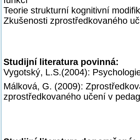
funkcí
Teorie strukturní kognitivní modifi
Zkušenosti zprostředkovaného uč
Studijní literatura povinná:
Vygotský, L.S.(2004): Psychologie
Málková, G. (2009): Zprostředkovan
zprostředkovaného učení v pedag