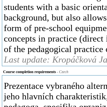
students with a basic orienta
background, but also allows
form of pre-school equipme
concepts in practice (direct 
of the pedagogical practice 
Last update: Kropáčková Ja
Course completion requirements
- Czech
Prezentace vybraného alter
jeho hlavních charakteristik,
pedagoga, specifika organi