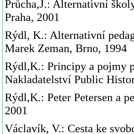
Průcha,J.: Alternativní škol
Praha, 2001
Rýdl, K.: Alternativní peda
Marek Zeman, Brno, 1994
Rýdl,K.: Principy a pojmy 
Nakladatelství Public Histo
Rýdl,K.: Peter Petersen a p
2001
Václavík, V.: Cesta ke svo