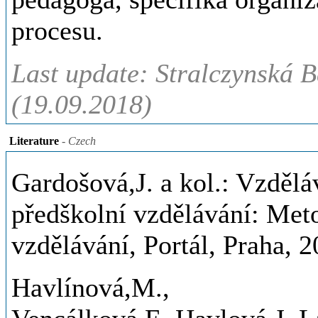
procesu.
Last update: Stralczynská B
(19.09.2018)
Literature
- Czech
Gardošová,J. a kol.: Vzdělá
předškolní vzdělávání: Met
vzdělávání, Portál, Praha, 
Havlínová,M.,