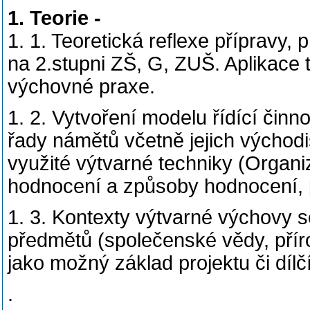
1. Teorie -
1. 1. Teoretická reflexe přípravy,
na 2.stupni ZŠ, G, ZUŠ. Aplikace 
výchovné praxe.
1. 2. Vytvoření modelu řídící činno
řady námětů včetně jejich východ
využité výtvarné techniky (Organiz
hodnocení a způsoby hodnocení, 
1. 3. Kontexty výtvarné výchovy 
předmětů (společenské vědy, přír
jako možný základ projektu či dílč
.