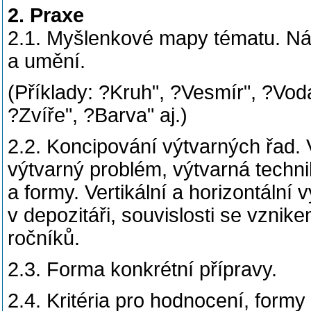
2. Praxe
2.1. Myšlenkové mapy tématu. Nám
a umění.
(Příklady: ?Kruh", ?Vesmír", ?Vod
?Zvíře", ?Barva" aj.)
2.2. Koncipování výtvarných řad. 
výtvarný problém, výtvarná techn
a formy. Vertikální a horizontální 
v depozitáři, souvislosti se vznik
ročníků.
2.3. Forma konkrétní přípravy.
2.4. Kritéria pro hodnocení, form