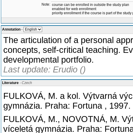
Note:
course can be enrolled in outside the study plan
enabled for web enrollment
priority enrollment if the course is part of the study
Annotation
-
The articulation of a personal app
concepts, self-critical teaching. E
developmental portfolio.
Last update: Erudio ()
Literature
- Czech
FULKOVÁ, M. a kol. Výtvarná vých
gymnázia. Praha: Fortuna , 1997
FULKOVÁ, M., NOVOTNÁ, M. Výtva
víceletá gymnázia. Praha: Fortu