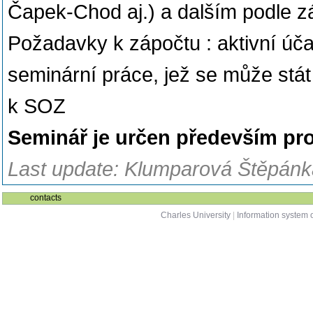
Čapek-Chod aj.) a dalším podle z
Požadavky k zápočtu : aktivní úča
seminární práce, jež se může stá
k SOZ
Seminář je určen především pro
Last update: Klumparová Štěpánka
contacts
Charles University
|
Information system o