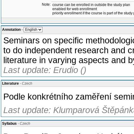
Note:
course can be enrolled in outside the study plan
enabled for web enrollment
priority enrollment if the course is part of the study
Annotation
-
Seminars on specific methodologic
to do independent research and cre
literature in varying aspects and 
Last update: Erudio ()
Literature
- Czech
Podle konkrétního zaměření semi
Last update: Klumparová Štěpánka
Syllabus
- Czech