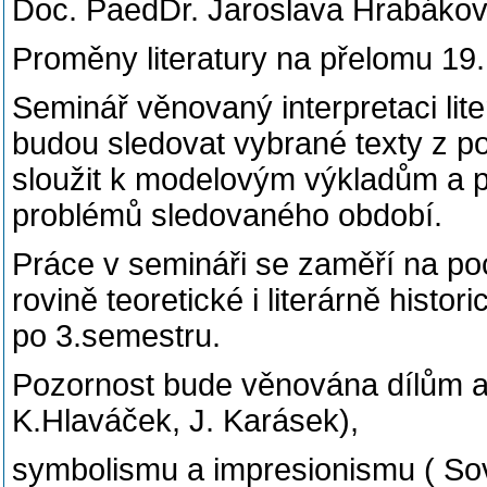
Doc. PaedDr. Jaroslava Hrabákov
Proměny literatury na přelomu 19. 
Seminář věnovaný interpretaci lite
budou sledovat vybrané texty z po
sloužit k modelovým výkladům a 
problémů sledovaného období.
Práce v semináři se zaměří na po
rovině teoretické i literárně histo
po 3.semestru.
Pozornost bude věnována dílům 
K.Hlaváček, J. Karásek),
symbolismu a impresionismu ( Sova