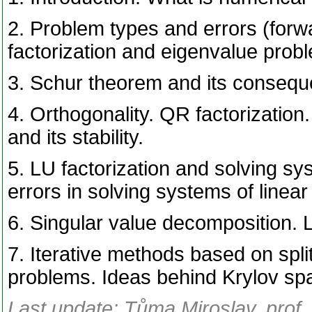
2. Problem types and errors (forwa
factorization and eigenvalue prob
3. Schur theorem and its conseq
4. Orthogonality. QR factorization
and its stability.
5. LU factorization and solving sy
errors in solving systems of linear
6. Singular value decomposition.
7. Iterative methods based on spl
problems. Ideas behind Krylov s
Last update: Tůma Miroslav, prof.