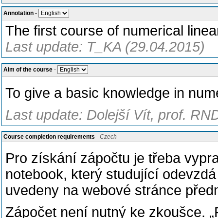
Annotation
-
The first course of numerical line
Last update: T_KA (29.04.2015)
Aim of the course
-
To give a basic knowledge in numer
Last update: Dolejší Vít, prof. RN
Course completion requirements
- Czech
Pro získání zápočtu je třeba vypr
notebook, který studující odevzdá
uvedeny na webové stránce před
Zápočet není nutný ke zkoušce. „