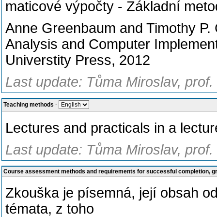
maticové výpočty - Základní met
Anne Greenbaum and Timothy P. C
Analysis and Computer Implementa
Universtity Press, 2012
Last update: Tůma Miroslav, prof.
Teaching methods
-
Lectures and practicals in a lecture
Last update: Tůma Miroslav, prof.
Course assessment methods and requirements for successful completion, 
Zkouška je písemná, její obsah o
témata, z toho