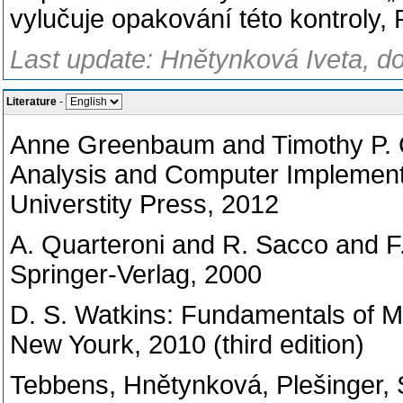
vylučuje opakování této kontroly, P
Last update: Hnětynková Iveta, d
Literature
-
Anne Greenbaum and Timothy P. C
Analysis and Computer Implementa
Universtity Press, 2012
A. Quarteroni and R. Sacco and F
Springer-Verlag, 2000
D. S. Watkins: Fundamentals of Ma
New Yourk, 2010 (third edition)
Tebbens, Hnětynková, Plešinger, 