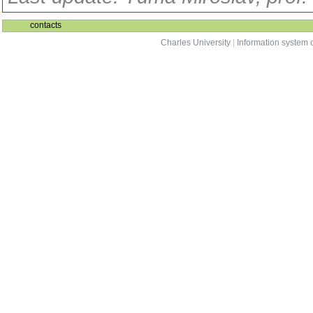
contacts
Charles University
|
Information system o