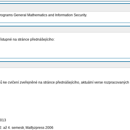
 programs General Mathematics and Information Security.
ístupné na stránce přednášejícího:
ů ke cvičení zveřejněné na stránce přednášejícího, aktuální verse rozpracovaných 
2013
2. až 4. semestr, Matfyzpress 2006