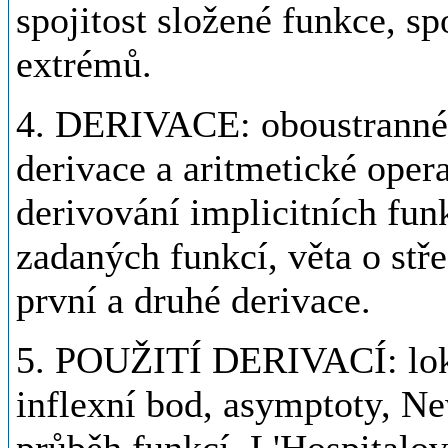
spojitost složené funkce, sp
extrémů.
4. DERIVACE: oboustranné 
derivace a aritmetické oper
derivování implicitních fun
zadaných funkcí, věta o st
první a druhé derivace.
5. POUŽITÍ DERIVACÍ: lokál
inflexní bod, asymptoty, N