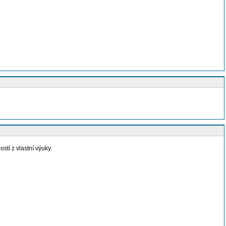
í z vlastní výuky.