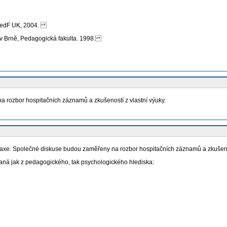
 PedF UK, 2004.
a v Brně, Pedagogická fakulta. 1998.
 rozbor hospitačních záznamů a zkušeností z vlastní výuky.
xe. Společné diskuse budou zaměřeny na rozbor hospitačních záznamů a zkušenost
ná jak z pedagogického, tak psychologického hlediska: