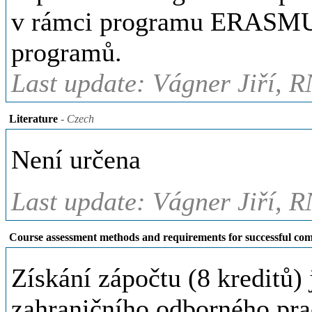
v rámci programu ERASMUS
programů.
Last update: Vágner Jiří, R
Literature
- Czech
Není určena
Last update: Vágner Jiří, R
Course assessment methods and requirements for successful com
Získání zápočtu (8 kreditů
zahraničního odborného prac