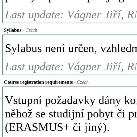
Last update: Vágner Jiří, R
Syllabus
- Czech
Sylabus není určen, vzhled
Last update: Vágner Jiří, R
Course registration requirements
- Czech
Vstupní požadavky dány ko
něhož se studijní pobyt či p
(ERASMUS+ či jiný).