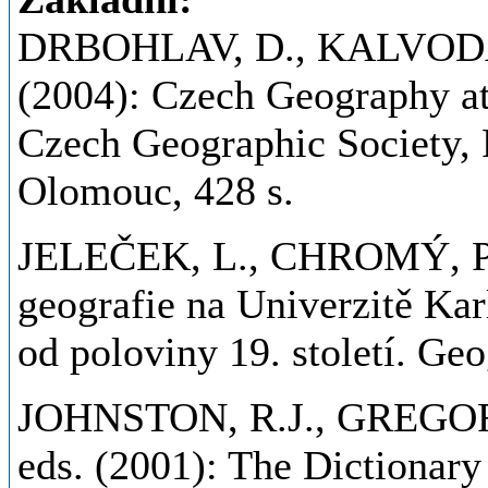
DRBOHLAV, D., KALVODA,
(2004): Czech Geography at
Czech Geographic Society, 
Olomouc, 428 s.
JELEČEK, L., CHROMÝ, P.
geografie na Univerzitě Kar
od poloviny 19. století. Geog
JOHNSTON, R.J., GREGORY
eds. (2001): The Dictionar