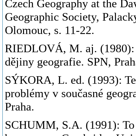
Czech Geography at the Da
Geographic Society, Palack
Olomouc, s. 11-22.
RIEDLOVÁ, M. aj. (1980): 
dějiny geografie. SPN, Prah
SÝKORA, L. ed. (1993): Teo
problémy v současné geogra
Praha.
SCHUMM, S.A. (1991): To In