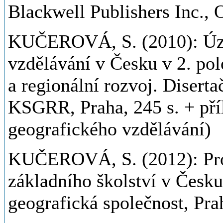
Blackwell Publishers Inc., 
KUČEROVÁ, S. (2010): Úze
vzdělávání v Česku v 2. polo
a regionální rozvoj. Diserta
KSGRR, Praha, 245 s. + příl.
geografického vzdělávání)
KUČEROVÁ, S. (2012): Pro
základního školství v Česku
geografická společnost, Prah