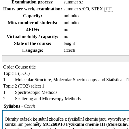
Examination process:
summer s.:
Hours per week, examination:
summer s.:0/0, STEX
[HT]
Capacity:
unlimited
Min. number of students:
unlimited
4EU+:
no
Virtual mobility / capacity:
no
State of the course:
taught
Language:
Czech
Order
Course title
Topic 1 (TO1)
1
Molecular Structure, Molecular Spectroscopy and Statistical
Topic 2 (TO2) select 1
1
Spectroscopic Methods
2
Scattering and Microscopy Methods
Syllabus
- Czech
Okruhy otázek ke státní zkoušce z fyzikální chemie jsou vytvořeny 
kurikulum předměty
MC260P10
Fyzikální chemie III (Molekulov