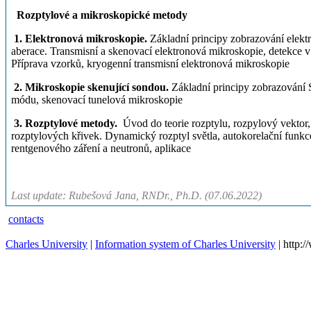
Rozptylové a mikroskopické metody
1. Elektronová mikroskopie.
Základní principy zobrazování elektr
aberace. Transmisní a skenovací elektronová mikroskopie, detekc
Příprava vzorků, kryogenní transmisní elektronová mikroskopie
2. Mikroskopie skenující sondou.
Základní principy zobrazování 
módu, skenovací tunelová mikroskopie
3. Rozptylové metody.
Úvod do teorie rozptylu, rozpylový vektor, 
rozptylových křivek. Dynamický rozptyl světla, autokorelační funkce 
rentgenového záření a neutronů, aplikace
Last update: Rubešová Jana, RNDr., Ph.D. (07.06.2022)
contacts
Charles University
|
Information system of Charles University
| http: