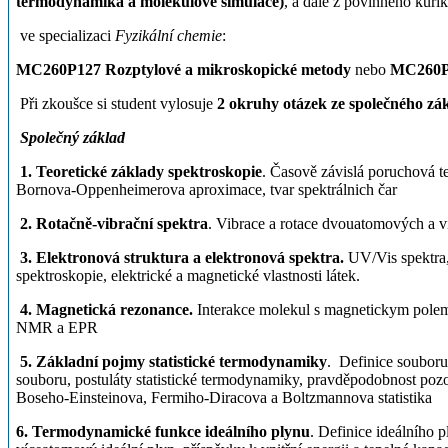
termodynamika a molekulové simulace)
, a dále z povinného kurik
ve specializaci
Fyzikální chemie
:
MC260P127 Rozptylové a mikroskopické metody
nebo
MC260P1
Při zkoušce si student vylosuje
2 okruhy otázek ze společného zá
Společný základ
1. Teoretické základy spektroskopie
. Časově závislá poruchová te
Bornova-Oppenheimerova aproximace, tvar spektrálnich čar
2. Rotačně-vibrační spektra
. Vibrace a rotace dvouatomových a 
3. Elektronová struktura a elektronová spektra.
UV/Vis spektra, 
spektroskopie, elektrické a magnetické vlastnosti látek.
4. Magnetická rezonance.
Interakce molekul s magnetickym polem,
NMR a EPR
5. Základní pojmy statistické termodynamiky
. Definice souboru,
souboru, postuláty statistické termodynamiky, pravděpodobnost pozo
Boseho-Einsteinova, Fermiho-Diracova a Boltzmannova statistika
6. Termodynamické funkce ideálního plynu
. Definice ideálního p