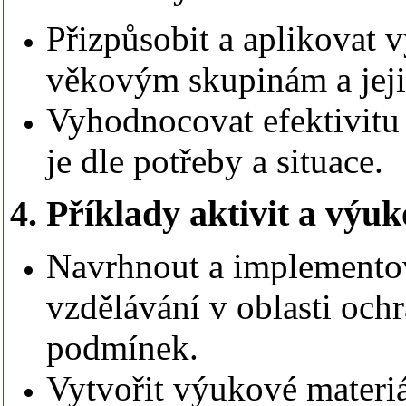
Přizpůsobit a aplikovat
věkovým skupinám a jeji
Vyhodnocovat efektivitu 
je dle potřeby a situace.
4. Příklady aktivit a výu
Navrhnout a implementov
vzdělávání v oblasti ochr
podmínek.
Vytvořit výukové materi