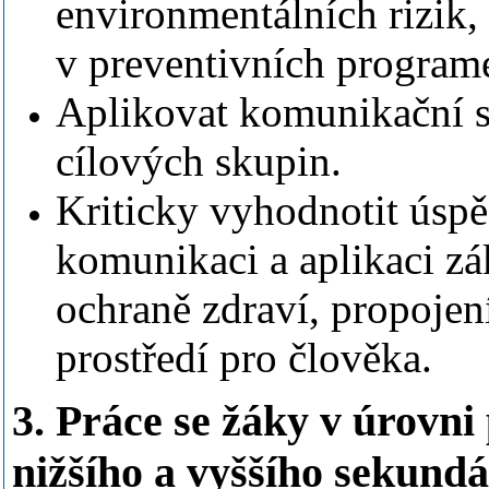
environmentálních rizik,
v preventivních program
Aplikovat komunikační s
cílových skupin.
Kriticky vyhodnotit úspě
komunikaci a aplikaci zá
ochraně zdraví, propojení
prostředí pro člověka.
3. Práce se žáky v úrovni
nižšího a vyššího sekund