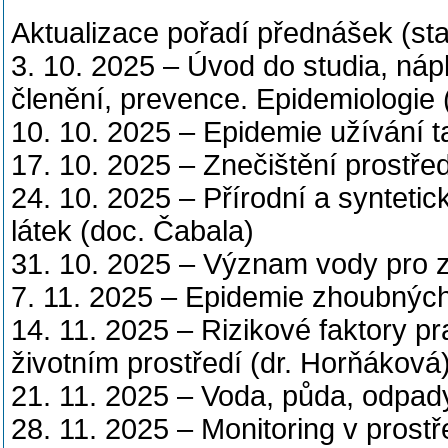
Aktualizace pořadí přednášek (sta
3. 10. 2025 – Úvod do studia, náp
členění, prevence. Epidemiologie 
10. 10. 2025 – Epidemie užívání t
17. 10. 2025 – Znečištění prostře
24. 10. 2025 – Přírodní a synteti
látek (doc. Čabala)
31. 10. 2025 – Význam vody pro zd
7. 11. 2025 – Epidemie zhoubných
14. 11. 2025 – Rizikové faktory pr
životním prostředí (dr. Horňáková
21. 11. 2025 – Voda, půda, odpad
28. 11. 2025 – Monitoring v prostř