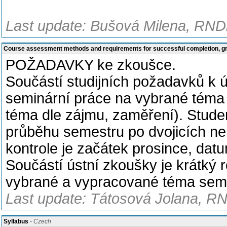
Last update: Bušová Milena, RNDr
Course assessment methods and requirements for successful completion, 
POŽADAVKY ke zkoušce.
Součástí studijních požadavků k ú
seminární práce na vybrané téma 
téma dle zájmu, zaměření). Stude
průběhu semestru po dvojicích neb
kontrole je začátek prosince, dat
Součástí ústní zkoušky je krátký
vybrané a vypracované téma semi
Last update: Tátosová Jolana, RN
Syllabus
- Czech