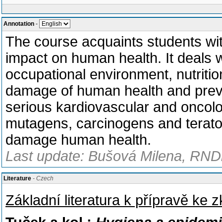
Annotation
-
The course acquaints students wi
impact on human health. It deals w
occupational environment, nutrition,
damage of human health and preve
serious kardiovascular and oncolo
mutagens, carcinogens and teratog
damage human health.
Last update: Bušová Milena, RNDr
Literature
- Czech
Základní literatura k přípravě ke 