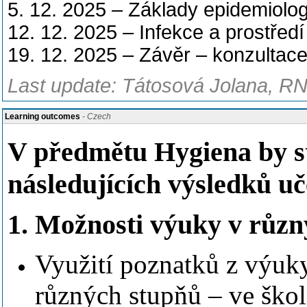
5. 12. 2025 – Základy epidemiolog
12. 12. 2025 – Infekce a prostředí
19. 12. 2025 – Závěr – konzultace
Last update: Tátosová Jolana, RN
Learning outcomes
- Czech
V předmětu Hygiena by s
následujících výsledků uč
1. Možnosti výuky v různý
Využití poznatků z výuky
různých stupňů – ve škol