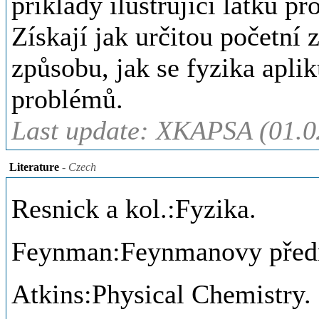
příklady ilustrující látku p
Získají jak určitou početní 
způsobu, jak se fyzika aplik
problémů.
Last update: XKAPSA (01.0
Literature
- Czech
Resnick a kol.:Fyzika.
Feynman:Feynmanovy předn
Atkins:Physical Chemistry.