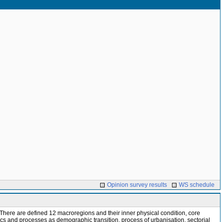
Opinion survey results
WS schedule
There are defined 12 macroregions and their inner physical condition, core
tics and processes as demographic transition, process of urbanisation, sectorial