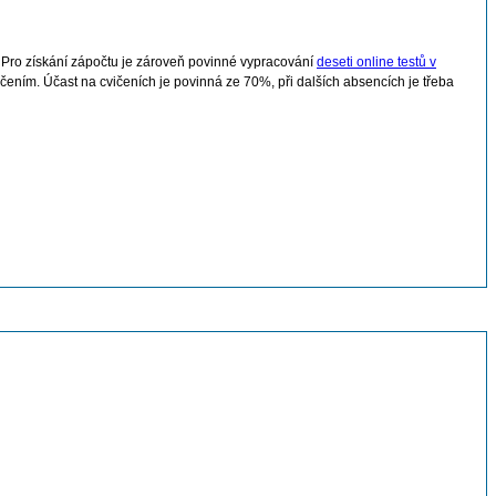
í. Pro získání zápočtu je zároveň povinné vypracování
deseti online testů v
čením. Účast na cvičeních je povinná ze 70%, při dalších absencích je třeba