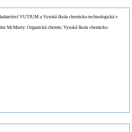
kladatelství VUTIUM a Vysoká škola chemicko-technologická v
 John McMurry: Organická chemie; Vysoká škola chemicko-