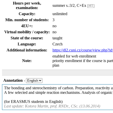
Hours per week,
summer s.:3/2, C+Ex
[HT]
examination:
Capacity:
unlimited
Min. number of students:
3
4EU+:
no
Virtual mobility / capacity:
no
State of the course:
taught
Language:
Czech
Additional information:
https://dl2.cuni.cz/course/view.php?i
enabled for web enrollment
Note:
priority enrollment if the course is par
plan
Annotation
-
The bonding and stereochemistry of carbon. Preparation, reactivity a
A few selected and simple reaction mechanisms. Analysis of orga
(for ERASMUS students in English)
Last update: Kotora Martin, prof. RNDr., CSc. (13.06.2014)