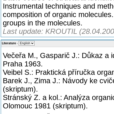
Instrumental techniques and method
composition of organic molecules.
groups in the molecules.
Last update: KROUTIL (28.04.200
Literature
-
Večeřa M., Gasparič J.: Důkaz a i
Praha 1963.
Veibel S.: Praktická příručka org
Barek J., Zima J.: Návody ke cvi
(skriptum).
Stránský Z. a kol.: Analýza organ
Olomouc 1981 (skriptum).