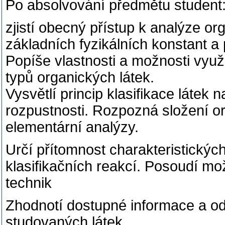
Po absolvování předmětu student
zjistí obecný přístup k analýze or
základních fyzikálních konstant a
Popíše vlastnosti a možnosti využ
typů organických látek.
Vysvětlí princip klasifikace látek 
rozpustnosti. Rozpozná složení o
elementární analýzy.
Určí přítomnost charakteristickýc
klasifikačních reakcí. Posoudí mo
technik
Zhodnotí dostupné informace a o
studovaných látek