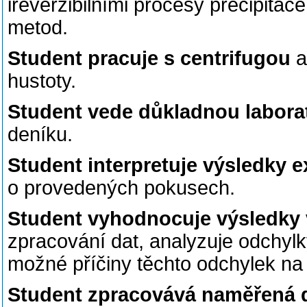
ireverzibilními procesy precipitac
metod.
Student pracuje s centrifugou
a
hustoty.
Student
vede důkladnou labora
deníku.
Student interpretuje výsledky 
o provedených pokusech.
Student vyhodnocuje výsledky
zpracování dat, analyzuje odchyl
možné příčiny těchto odchylek na 
Student zpracovává naměřená 