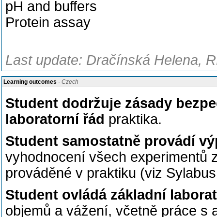
pH and buffers
Protein assay
Last update: Dračínská Helena, R
Learning outcomes
- Czech
Student dodržuje zásady bezpe
laboratorní řád
praktika.
Student samostatně provádí v
vyhodnocení všech experimentů za
prováděné v praktiku (viz Sylabus
Student ovládá základní labora
objemů a vážení, včetně práce s 