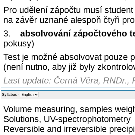
Pro udělení zápočtu musí student 
na závěr uznané alespoň čtyři pro
3.
absolvování zápočtového t
pokusy)
Test je možné absolvovat pouze p
(není nutno, aby již byly zkontrolo
Last update: Černá Věra, RNDr., 
Syllabus
-
Volume measuring, samples weig
Solutions, UV-spectrophotometry
Reversible and irreversible precipi