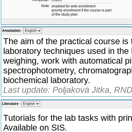
Czech
Note:
enabled for web enrollment
priority enrollment if the course is part
of the study plan
Annotation
-
The aim of the practical course is 
laboratory techniques used in the
weighing, work with automatical pi
spectrophotometry, chromatography
biochemical laboratory.
Last update: Poljaková Jitka, RND
Literature
-
Tutorials for the lab tasks with pr
Available on SIS.