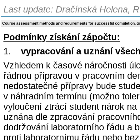
Last update: Dračínská Helena, R
Course assessment methods and requirements for successful completion, 
Podmínky získání zápočtu:
1.
vypracování a uznání všech
Vzhledem k časové náročnosti úloh
řádnou přípravou v pracovním de
nedostatečné přípravy bude stude
v náhradním termínu (možno tolero
vyloučení ztrácí student nárok n
uznána dle zpracování pracovního
dodržování laboratorního řádu a 
proti laboratornímu řádu nebo bez