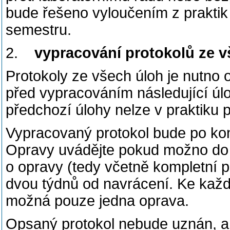
bude řešeno vyloučením z praktik
semestru.
2.
vypracování protokolů ze vš
Protokoly ze všech úloh je nutno 
před vypracováním následující úl
předchozí úlohy nelze v praktiku 
Vypracovaný protokol bude po kon
Opravy uvádějte pokud možno do s
o opravy (tedy včetně kompletní 
dvou týdnů od navrácení. Ke kaž
možná pouze jedna oprava.
Opsaný protokol nebude uznán, a t