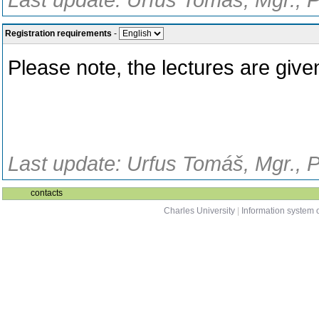
Last update: Urfus Tomáš, Mgr., 
Registration requirements
-
Please note, the lectures are giv
Last update: Urfus Tomáš, Mgr., 
contacts
Charles University
|
Information system o