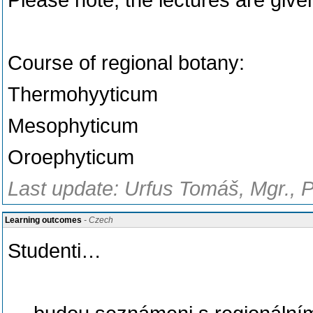
Please note, the lectures are giv
Course of regional botany:
Thermohyyticum
Mesophyticum
Oroephyticum
Last update: Urfus Tomáš, Mgr., 
Learning outcomes
- Czech
Studenti…