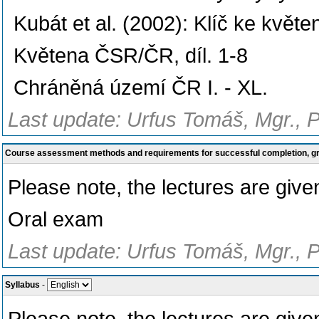
Kubát et al. (2002): Klíč ke květ
Květena ČSR/ČR, díl. 1-8
Chráněná území ČR I. - XL.
Last update: Urfus Tomáš, Mgr., 
Course assessment methods and requirements for successful completion, 
Please note, the lectures are giv
Oral exam
Last update: Urfus Tomáš, Mgr., 
Syllabus
-